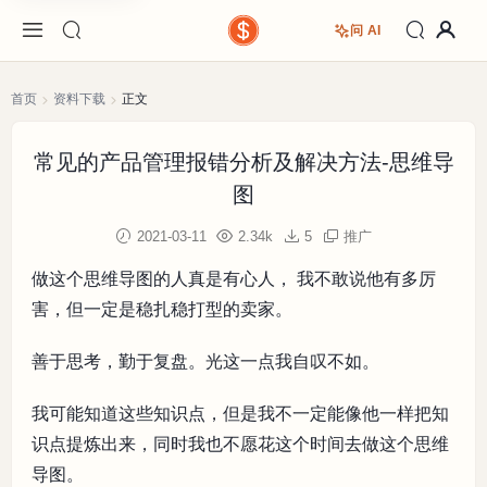
问 AI
首页
资料下载
正文
常见的产品管理报错分析及解决方法-思维导
图
2021-03-11
2.34k
5
推广
做这个思维导图的人真是有心人， 我不敢说他有多厉
害，但一定是稳扎稳打型的卖家。
善于思考，勤于复盘。光这一点我自叹不如。
我可能知道这些知识点，但是我不一定能像他一样把知
识点提炼出来，同时我也不愿花这个时间去做这个思维
导图。