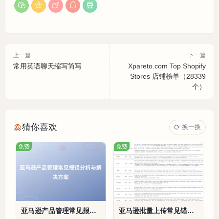
上一篇
下一篇
常用英语聊天缩写简写
Xpareto.com Top Shopify
Stores 店铺榜单（28339
个）
猜你喜欢
换一换
免费
免费
亚马逊产品管理常见报错
亚马逊批量上传常见错误