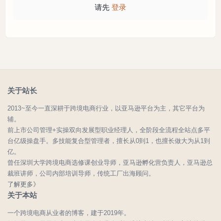
请先
登录
关于站长
2013~至今一直深耕于跨境电商行业，以亚马逊平台为主，其它平台为
辅。
前上市公司管理+实操双向发展型职业经理人，全阶段全流程全站点多平
台亿级操盘手。多技能复合型管理者，擅长从0到1，也擅长做大为从1到
亿。
曾任深圳大学跨境电商选修课创业导师，亚马逊孵化营负责人，亚马逊总
裁班讲师，公司内部培训导师，传统工厂出海顾问。
了解更多》
关于本站
一个跨境电商从业者的博客，建于2019年。