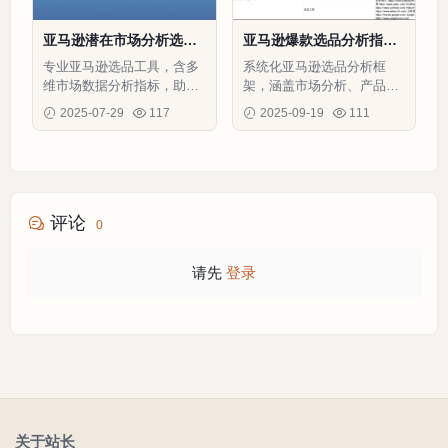
亚马逊潜在市场分析选品
亚马逊爆款选品分析指南2
表格-2行-1个子表
025-28行-1个子表
专业亚马逊选品工具，含多
系统化亚马逊选品分析框
维市场数据分析指标，助您
架，涵盖市场分析、产品定
快速找到高潜力低竞争产品
位、定价策略和运营要点，
2025-07-29
117
2025-09-19
111
助力卖家科学选品提升爆款
成功率
评论
0
请先
登录
关于站长