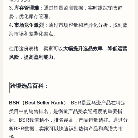
3.
库存管理难
：通过销量监测数据，实时跟踪销售趋
势，优化库存管理。
4.
市场竞争激烈
：通过市场容量和差异化分析，找到蓝
海市场和差异化卖点。
使用这份表格，卖家可以
大幅提升选品效率
，
降低运营
风险
，
提高盈利能力
。
跨境选品百科：
BSR（Best Seller Rank）
: BSR是亚马逊产品在特定
类目中的销售排名，是衡量产品受欢迎程度的重要指
标。BSR数值越小，排名越高，产品销量越好。通过分
析BSR数据，卖家可以快速识别热销产品和高潜力市
场。