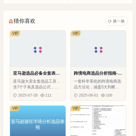
猜你喜欢
换一换
VIP
VIP
亚马逊选品必备全套表格-
跨境电商选品分析指南-45
164行-7个子表
行-3个子表
亚马逊大卖全套选品工具，
一套科学系统的跨境电商选
含7个子表及选品公式，助
品方法论，涵盖5大判断维
您精准选品提升利润
度和20+关键指标，助你精
2025-07-28
111
2025-08-01
100
准选品
VIP
VIP