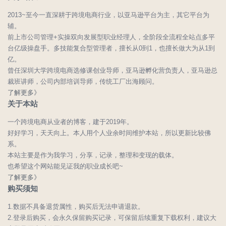
2013~至今一直深耕于跨境电商行业，以亚马逊平台为主，其它平台为
辅。
前上市公司管理+实操双向发展型职业经理人，全阶段全流程全站点多平
台亿级操盘手。多技能复合型管理者，擅长从0到1，也擅长做大为从1到
亿。
曾任深圳大学跨境电商选修课创业导师，亚马逊孵化营负责人，亚马逊总
裁班讲师，公司内部培训导师，传统工厂出海顾问。
了解更多》
关于本站
一个跨境电商从业者的博客，建于2019年。
好好学习，天天向上。本人用个人业余时间维护本站，所以更新比较佛
系。
本站主要是作为我学习，分享，记录，整理和变现的载体。
也希望这个网站能见证我的职业成长吧~
了解更多》
购买须知
1.数据不具备退货属性，购买后无法申请退款。
2.登录后购买，会永久保留购买记录，可保留后续重复下载权利，建议大