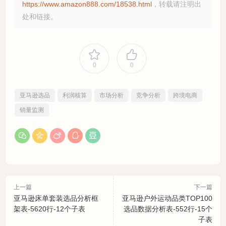
https://www.amazon888.com/18538.html
，转载请注明出
处和链接。
0
0
亚马逊选品
利润核算
市场分析
竞争分析
跨境电商
销量监测
上一篇
下一篇
亚马逊床单套装选品分析框
亚马逊户外运动品类TOP100
架表-5620行-12个子表
选品数据分析表-552行-15个
子表