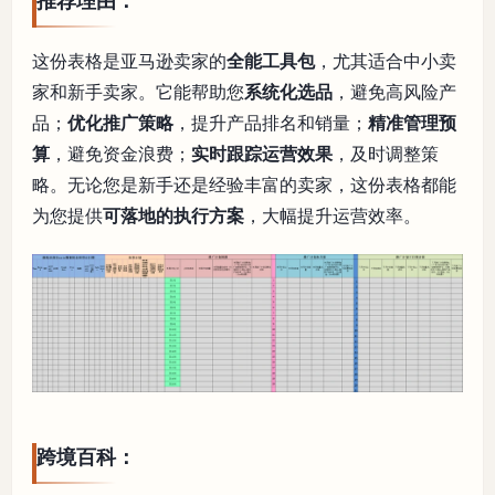
推荐理由：
这份表格是亚马逊卖家的
全能工具包
，尤其适合中小卖
家和新手卖家。它能帮助您
系统化选品
，避免高风险产
品；
优化推广策略
，提升产品排名和销量；
精准管理预
算
，避免资金浪费；
实时跟踪运营效果
，及时调整策
略。无论您是新手还是经验丰富的卖家，这份表格都能
为您提供
可落地的执行方案
，大幅提升运营效率。
跨境百科：