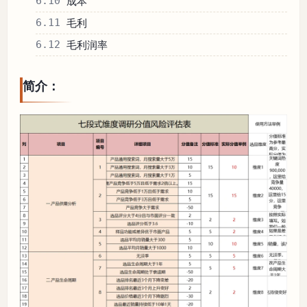
6.10
成本
6.11
毛利
6.12
毛利润率
简介：