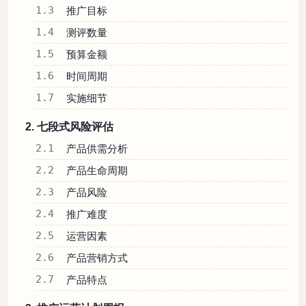
1.3
推广目标
1.4
测评数量
1.5
预算金额
1.6
时间周期
1.7
实施细节
2. 七段式风险评估
2.1
产品供需分析
2.2
产品生命周期
2.3
产品风险
2.4
推广难度
2.5
运营因素
2.6
产品营销方式
2.7
产品特点