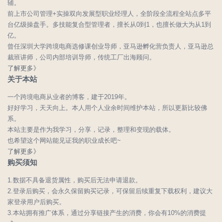
辅。
前上市公司管理+实操双向发展型职业经理人，全阶段全流程全站点多平
台亿级操盘手。多技能复合型管理者，擅长从0到1，也擅长做大为从1到
亿。
曾任深圳大学跨境电商选修课创业导师，亚马逊孵化营负责人，亚马逊总
裁班讲师，公司内部培训导师，传统工厂出海顾问。
了解更多》
关于本站
一个跨境电商从业者的博客，建于2019年。
好好学习，天天向上。本人用个人业余时间维护本站，所以更新比较佛
系。
本站主要是作为我学习，分享，记录，整理和变现的载体。
也希望这个网站能见证我的职业成长吧~
了解更多》
购买须知
1.数据不具备退货属性，购买后无法申请退款。
2.登录后购买，会永久保留购买记录，可保留后续重复下载权利，建议大
家登录用户后购买。
3.本站拥有推广体系，通过分享链接产生的消费，你会有10%的消费提