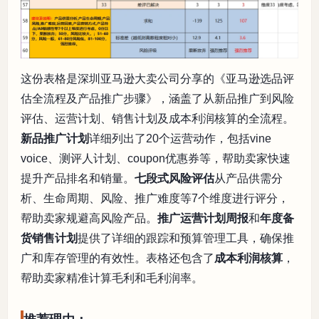
这份表格是深圳亚马逊大卖公司分享的《亚马逊选品评
估全流程及产品推广步骤》，涵盖了从新品推广到风险
评估、运营计划、销售计划及成本利润核算的全流程。
新品推广计划
详细列出了20个运营动作，包括vine
voice、测评人计划、coupon优惠券等，帮助卖家快速
提升产品排名和销量。
七段式风险评估
从产品供需分
析、生命周期、风险、推广难度等7个维度进行评分，
帮助卖家规避高风险产品。
推广运营计划周报
和
年度备
货销售计划
提供了详细的跟踪和预算管理工具，确保推
广和库存管理的有效性。表格还包含了
成本利润核算
，
帮助卖家精准计算毛利和毛利润率。