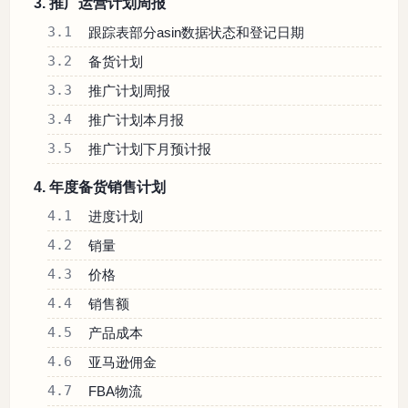
3. 推广运营计划周报
3.1
跟踪表部分asin数据状态和登记日期
3.2
备货计划
3.3
推广计划周报
3.4
推广计划本月报
3.5
推广计划下月预计报
4. 年度备货销售计划
4.1
进度计划
4.2
销量
4.3
价格
4.4
销售额
4.5
产品成本
4.6
亚马逊佣金
4.7
FBA物流