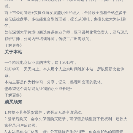
辅。
前上市公司管理+实操双向发展型职业经理人，全阶段全流程全站点多平
台亿级操盘手。多技能复合型管理者，擅长从0到1，也擅长做大为从1到
亿。
曾任深圳大学跨境电商选修课创业导师，亚马逊孵化营负责人，亚马逊总
裁班讲师，公司内部培训导师，传统工厂出海顾问。
了解更多》
关于本站
一个跨境电商从业者的博客，建于2019年。
好好学习，天天向上。本人用个人业余时间维护本站，所以更新比较佛
系。
本站主要是作为我学习，分享，记录，整理和变现的载体。
也希望这个网站能见证我的职业成长吧~
了解更多》
购买须知
1.数据不具备退货属性，购买后无法申请退款。
2.登录后购买，会永久保留购买记录，可保留后续重复下载权利，建议大
家登录用户后购买。
3.本站拥有推广体系，通过分享链接产生的消费，你会有10%的消费提