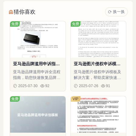
猜你喜欢
换一换
免费
免费
亚马逊品牌滥用申诉指南-
亚马逊图片侵权申诉模板
2页
及解决方案-3页
亚马逊品牌滥用申诉全流程
亚马逊图片侵权申诉模板及
指南，助您快速恢复品牌权
解决方案，帮助卖家快速恢
益避免销售损失。
复账号并避免未来违规。
2025-07-30
92
2025-07-26
91
免费
VIP