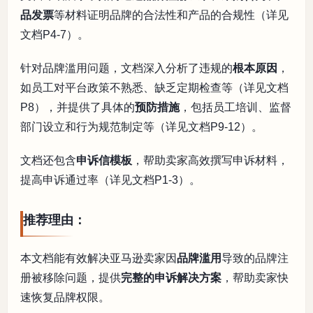
品发票
等材料证明品牌的合法性和产品的合规性（详见
文档P4-7）。
针对品牌滥用问题，文档深入分析了违规的
根本原因
，
如员工对平台政策不熟悉、缺乏定期检查等（详见文档
P8），并提供了具体的
预防措施
，包括员工培训、监督
部门设立和行为规范制定等（详见文档P9-12）。
文档还包含
申诉信模板
，帮助卖家高效撰写申诉材料，
提高申诉通过率（详见文档P1-3）。
推荐理由：
本文档能有效解决亚马逊卖家因
品牌滥用
导致的品牌注
册被移除问题，提供
完整的申诉解决方案
，帮助卖家快
速恢复品牌权限。