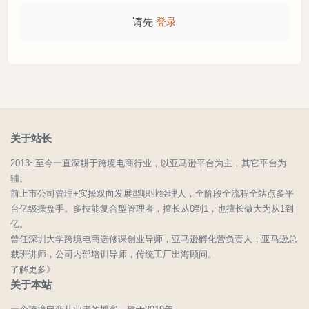
请先
登录
关于站长
2013~至今一直深耕于跨境电商行业，以亚马逊平台为主，其它平台为
辅。
前上市公司管理+实操双向发展型职业经理人，全阶段全流程全站点多平
台亿级操盘手。多技能复合型管理者，擅长从0到1，也擅长做大为从1到
亿。
曾任深圳大学跨境电商选修课创业导师，亚马逊孵化营负责人，亚马逊总
裁班讲师，公司内部培训导师，传统工厂出海顾问。
了解更多》
关于本站