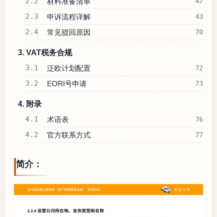
2.2
材料准备清单
47
2.3
申诉流程详解
43
2.4
常见驳回原因
70
3. VAT税务合规
3.1
泛欧计划配置
72
3.2
EORI号申请
73
4. 附录
4.1
术语表
76
4.2
官方联系方式
77
简介：