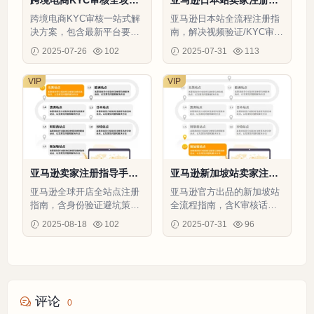
21页
运营全指南-63页
跨境电商KYC审核一站式解
亚马逊日本站全流程注册指
决方案，包含最新平台要求
南，解决视频验证/KYC审
与实战模板
核/收款设置等核心痛点，提
2025-07-26
102
2025-07-31
113
升60%注册通过率
VIP
VIP
亚马逊卖家注册指导手册-
亚马逊新加坡站卖家注册
81页
与运营全指南-59页
亚马逊全球开店全站点注册
亚马逊官方出品的新加坡站
指南，含身份验证避坑策略
全流程指南，含K审核话术
和账户审查解决方案
模板和敏感操作白名单
2025-08-18
102
2025-07-31
96
评论
0