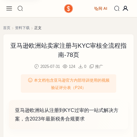
问 AI
首页
资料下载
正文
亚马逊欧洲站卖家注册与KYC审核全流程指
南-78页
2025-07-31
124
0
推广
本文档包含亚马逊官方内部培训使用的视频
验证评分表（P24）
亚马逊欧洲站从注册到KYC过审的一站式解决方
案，含2023年最新税务合规要求