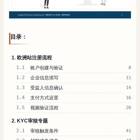
目录：
1. 欧洲站注册流程
1.1
账户创建与验证
8
1.2
企业信息填写
11
1.3
受益人信息确认
14
1.4
支付方式设置
16
1.5
视频验证流程
20
2. KYC审核专题
2.1
审核触发条件
41