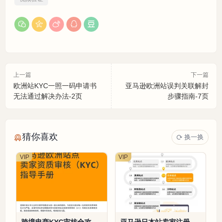
上一篇
下一篇
欧洲站KYC一照一码申请书
亚马逊欧洲站误判关联解封
无法通过解决办法-2页
步骤指南-7页
猜你喜欢
换一换
VIP
VIP
跨境电商KYC审核全攻略-
亚马逊日本站卖家注册与