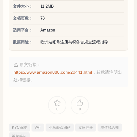
文件大小：
11.2MB
文档页数：
78
适用平台：
Amazon
数据用途：
欧洲站账号注册与税务合规全流程指导
原文链接：
https://www.amazon888.com/20441.html
，转载请注明出
处和链接。
0
0
KYC审核
VAT
亚马逊欧洲站
卖家注册
增值税合规
视频验证