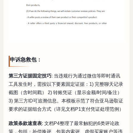
申诉急救包：
第三方证据固定技巧
: 当违规行为通过微信等即时通讯
工具发生时，需按以下要素固定证据：1) 完整聊天记录
截图（含时间戳） 2) 转账凭证（显示金额/时间/备注）
3) 第三方ID可追溯信息。本模板示范了符合亚马逊取证
要求的证据组合方式（详见文档P1支付凭证处理范例）
政策条款速查表
: 文档P4整理了最常触犯的6类评论政
策，包括：补偿换评、包装内索评、虚假买家账户等违