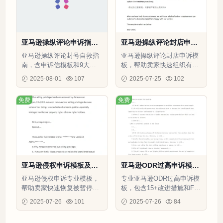
亚马逊操纵评论申诉指南-
亚马逊操纵评论封店申诉
7页
模板-2页
亚马逊操纵评论封号自救指
亚马逊操纵评论封店申诉模
南，含申诉信模板和9大预
板，帮助卖家快速组织有效
防措施，快速恢复销售权限
申诉，争取恢复销售权限。
2025-08-01
107
2025-07-25
102
免费
免费
亚马逊侵权申诉模板及解
亚马逊ODR过高申诉模板
决方案-2页
及解决方案-2页
亚马逊侵权申诉专业模板，
专业亚马逊ODR过高申诉模
帮助卖家快速恢复被暂停的
板，包含15+改进措施和FB
销售权限。
A转换方案，助您快速恢复
2025-07-26
101
2025-07-26
84
销售权限。