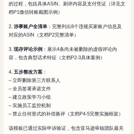
的过程，包括具体ASIN、刷评内容及支付凭证（详见文
档P1微信转账截图示例）
2.
涉事账户全清单
：完整列出8个违规买家账户信息及
对应的ASIN（文档P2完整清单）
3.
现存评论示例
：展示4条尚未被删除的虚假评论内
容，包含典型话术特征（文档P2-3具体案例）
4.
五步整改方案
：
– 立即删除第三方联系人
– 全员签署承诺文件
– 建立政策学习小组
– 实施员工监控机制
– 禁止任何形式的补偿换评（文档P4-5完整实施框架）
该模板已通过实际申诉验证，包含亚马逊审核团队最关