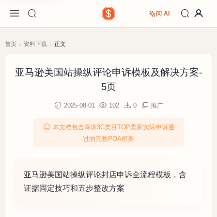
问 AI
首页
资料下载
正文
亚马逊美国站操纵评论申诉模板及解决方案-
5页
2025-08-01
102
0
推广
本文档包含深圳3C类目TOP卖家实际申诉通
过的完整POA框架
亚马逊美国站操纵评论封店申诉全流程模板，含
证据固定技巧和五步整改方案