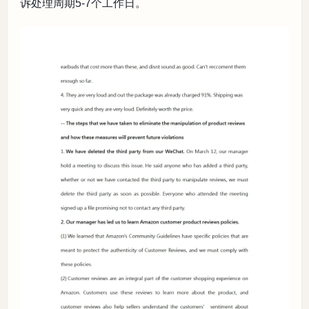
诉处理周期5-7个工作日。