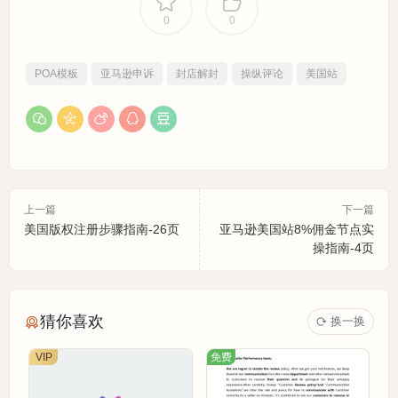
0
0
POA模板
亚马逊申诉
封店解封
操纵评论
美国站
上一篇
下一篇
美国版权注册步骤指南-26页
亚马逊美国站8%佣金节点实
操指南-4页
猜你喜欢
换一换
VIP
免费