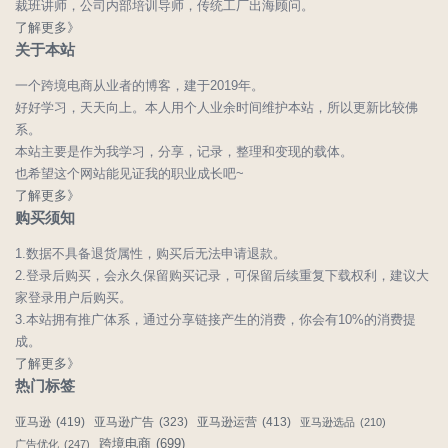
裁班讲师，公司内部培训导师，传统工厂出海顾问。
了解更多》
关于本站
一个跨境电商从业者的博客，建于2019年。
好好学习，天天向上。本人用个人业余时间维护本站，所以更新比较佛
系。
本站主要是作为我学习，分享，记录，整理和变现的载体。
也希望这个网站能见证我的职业成长吧~
了解更多》
购买须知
1.数据不具备退货属性，购买后无法申请退款。
2.登录后购买，会永久保留购买记录，可保留后续重复下载权利，建议大
家登录用户后购买。
3.本站拥有推广体系，通过分享链接产生的消费，你会有10%的消费提
成。
了解更多》
热门标签
亚马逊
(419)
亚马逊广告
(323)
亚马逊运营
(413)
亚马逊选品
(210)
跨境电商
(699)
广告优化
(247)