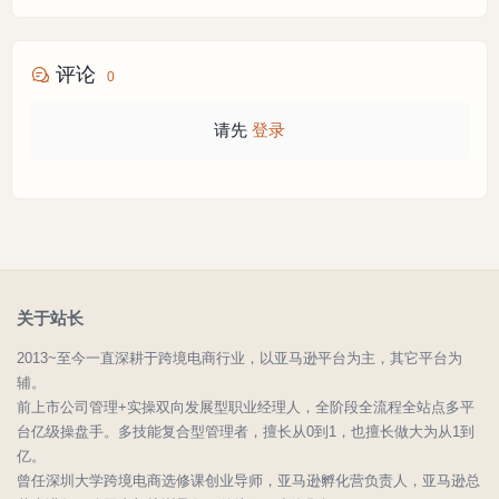
评论
0
请先
登录
关于站长
2013~至今一直深耕于跨境电商行业，以亚马逊平台为主，其它平台为
辅。
前上市公司管理+实操双向发展型职业经理人，全阶段全流程全站点多平
台亿级操盘手。多技能复合型管理者，擅长从0到1，也擅长做大为从1到
亿。
曾任深圳大学跨境电商选修课创业导师，亚马逊孵化营负责人，亚马逊总