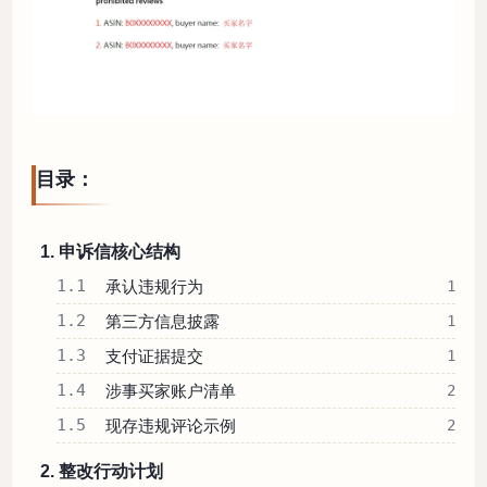
目录：
1. 申诉信核心结构
1.1
承认违规行为
1
1.2
第三方信息披露
1
1.3
支付证据提交
1
1.4
涉事买家账户清单
2
1.5
现存违规评论示例
2
2. 整改行动计划