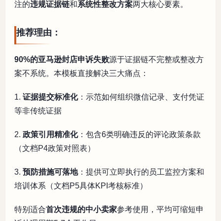
注的
违规证据链
和
系统性整改方案
两大核心要素。
推荐理由：
90%的亚马逊封店申诉失败
源于证据链不完整或整改方
案不系统。本模板直接解决三大痛点：
1.
证据提交标准化
：示范如何组织微信记录、支付凭证
等非传统证据
2.
政策引用精准化
：包含6类明确违反的评论政策条款
（文档P4政策对照表）
3.
预防措施可落地
：提供可立即执行的员工监控方案和
培训体系（文档P5具体KPI考核标准）
特别适合
首次违规的中小卖家
参考使用，平均可缩短申