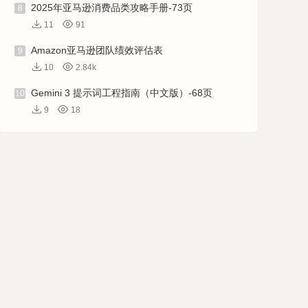
2025年亚马逊消费品类攻略手册-73页
8
11
91
Amazon亚马逊团队绩效评估表
9
10
2.84k
Gemini 3 提示词工程指南（中文版）-68页
10
9
18