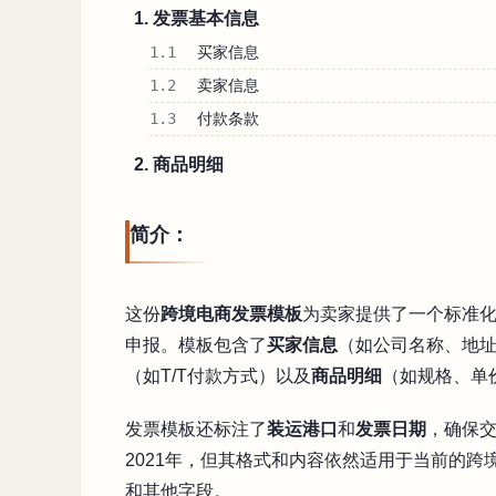
1. 发票基本信息
1.1
买家信息
1.2
卖家信息
1.3
付款条款
2. 商品明细
简介：
这份
跨境电商发票模板
为卖家提供了一个标准
申报。模板包含了
买家信息
（如公司名称、地
（如T/T付款方式）以及
商品明细
（如规格、单
发票模板还标注了
装运港口
和
发票日期
，确保
2021年，但其格式和内容依然适用于当前的
和其他字段。