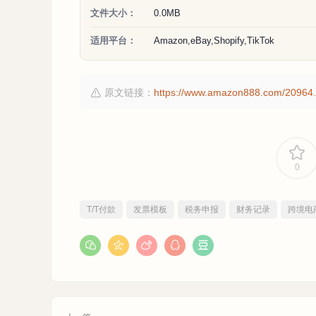
文件大小：
0.0MB
适用平台：
Amazon,eBay,Shopify,TikTok
原文链接：
https://www.amazon888.com/20964.
0
T/T付款
发票模板
税务申报
财务记录
跨境电