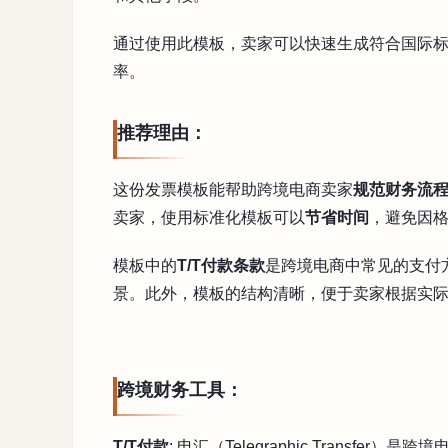
通过使用此模板，卖家可以快速生成符合国际
率。
推荐理由：
这份发票模板能帮助跨境电商卖家
规范财务流
卖家，使用标准化模板可以
节省时间
，避免因
模板中的
T/T付款条款
是跨境电商中常见的支付
景。此外，模板的结构清晰，便于卖家根据实
跨境财务工具：
T/T付款
: 电汇（Telegraphic Transf