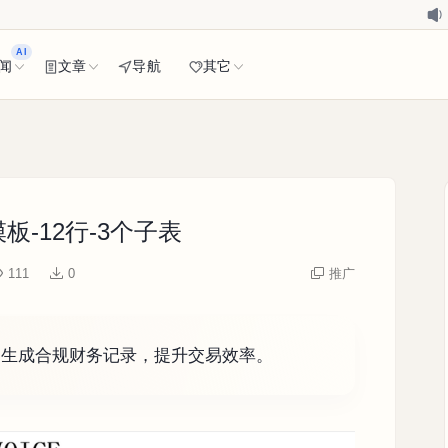
AI
闻
文章
导航
其它
-12行-3个子表
111
0
推广
速生成合规财务记录，提升交易效率。