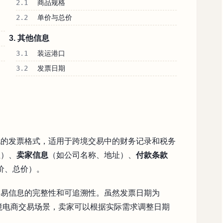
2.1
商品规格
2.2
单价与总价
3. 其他信息
3.1
装运港口
3.2
发票日期
化的发票格式，适用于跨境交易中的财务记录和税务
址）、
卖家信息
（如公司名称、地址）、
付款条款
价、总价）。
交易信息的完整性和可追溯性。虽然发票日期为
跨境电商交易场景，卖家可以根据实际需求调整日期