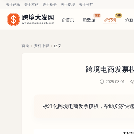
关于站长
关于本站
关于积分
关于提现
关于推广
跨境大发网
独家
VIP
首页
数据
资料
新
www.amazon888.com
首页
资料下载
正文
跨境电商发票模板
2025-08-01
标准化跨境电商发票模板，帮助卖家快