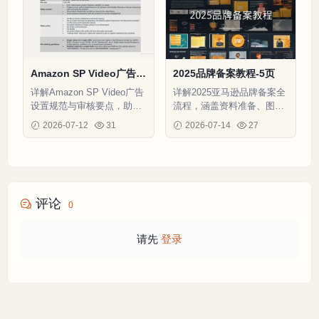
Amazon SP Video广告操
2025品牌备案教程-5页
作指南-12页
详解Amazon SP Video广告
详解2025亚马逊品牌备案全
设置规范与审核要点，助力
流程，涵盖资料准备、图片
提升转化率与广告合规性
上传、验证码回复等关键步
2026-07-12
31
2026-07-14
27
骤，助力卖家高效完成备案
评论
0
请先
登录