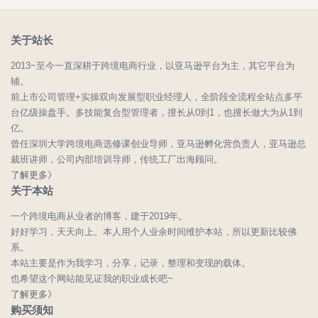
关于站长
2013~至今一直深耕于跨境电商行业，以亚马逊平台为主，其它平台为
辅。
前上市公司管理+实操双向发展型职业经理人，全阶段全流程全站点多平
台亿级操盘手。多技能复合型管理者，擅长从0到1，也擅长做大为从1到
亿。
曾任深圳大学跨境电商选修课创业导师，亚马逊孵化营负责人，亚马逊总
裁班讲师，公司内部培训导师，传统工厂出海顾问。
了解更多》
关于本站
一个跨境电商从业者的博客，建于2019年。
好好学习，天天向上。本人用个人业余时间维护本站，所以更新比较佛
系。
本站主要是作为我学习，分享，记录，整理和变现的载体。
也希望这个网站能见证我的职业成长吧~
了解更多》
购买须知