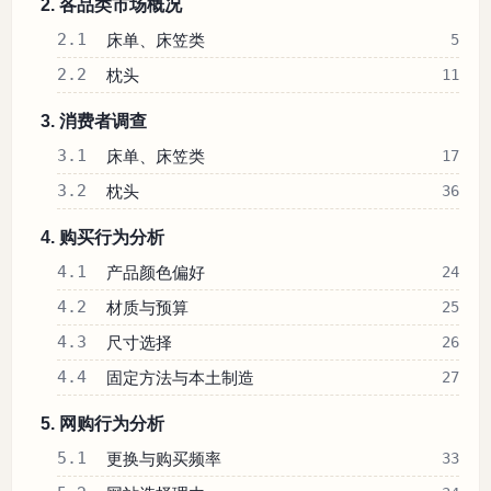
2. 各品类市场概况
2.1
床单、床笠类
5
2.2
枕头
11
3. 消费者调查
3.1
床单、床笠类
17
3.2
枕头
36
4. 购买行为分析
4.1
产品颜色偏好
24
4.2
材质与预算
25
4.3
尺寸选择
26
4.4
固定方法与本土制造
27
5. 网购行为分析
5.1
更换与购买频率
33