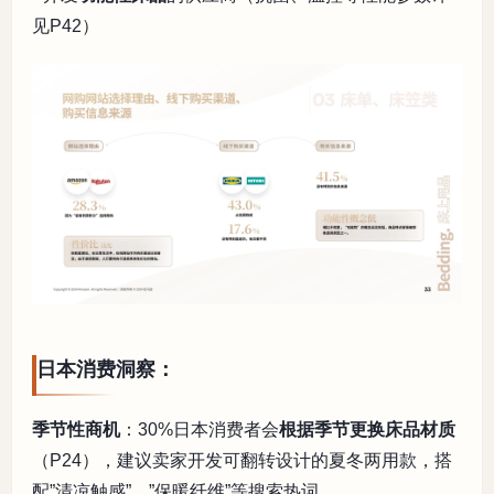
见P42）
日本消费洞察：
季节性商机
：30%日本消费者会
根据季节更换床品材质
（P24），建议卖家开发可翻转设计的夏冬两用款，搭
配”清凉触感”、”保暖纤维”等搜索热词。