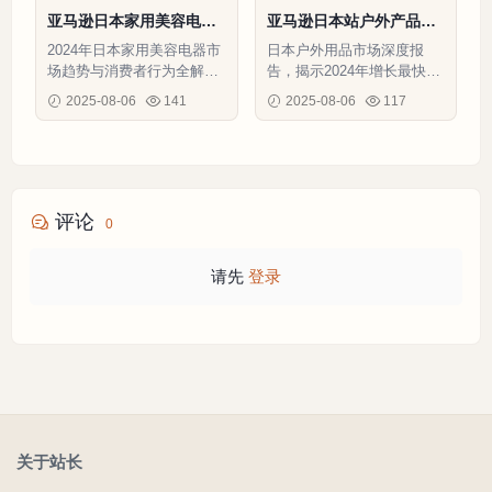
亚马逊日本家用美容电器
亚马逊日本站户外产品机
市场调查报告2024-36页
会品类调查报告-40页
2024年日本家用美容电器市
日本户外用品市场深度报
场趋势与消费者行为全解
告，揭示2024年增长最快的
析，含脱毛仪/EMS设备核
品类及热销产品特征
2025-08-06
141
2025-08-06
117
心选品数据
评论
0
请先
登录
关于站长