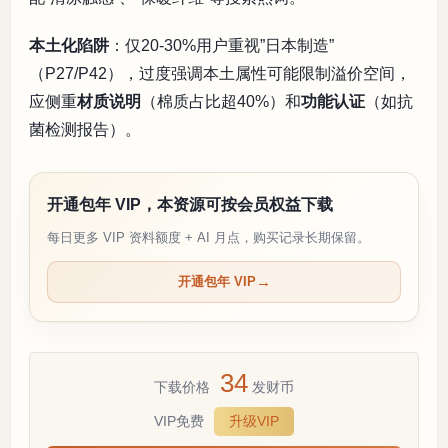
本土化陷阱
：仅20-30%用户重视”日本制造”
（P27/P42），过度强调本土属性可能限制溢价空间，
应侧重
材质说明
（棉质占比超40%）和
功能认证
（如抗
菌检测报告）。
开通包年 VIP，本资源可按会员权益下载
每日更多 VIP 资料额度 + AI 月点，购买记录长期保留。
开通包年 VIP
34
下载价格
发财币
VIP免费
升级VIP