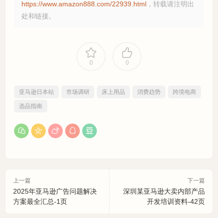
https://www.amazon888.com/22939.html
，转载请注明出
处和链接。
0
0
亚马逊日本站
市场调研
床上用品
消费趋势
跨境电商
选品指南
上一篇
下一篇
2025年亚马逊广告问题解决
深圳某亚马逊大卖内部产品
方案最全汇总-1页
开发培训资料-42页