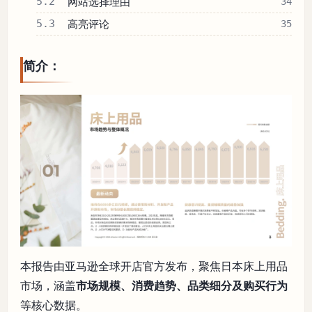
5.2
网站选择理由
34
5.3
高亮评论
35
简介：
本报告由亚马逊全球开店官方发布，聚焦日本床上用品
市场，涵盖
市场规模、消费趋势、品类细分及购买行为
等核心数据。