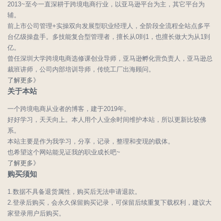
2013~至今一直深耕于跨境电商行业，以亚马逊平台为主，其它平台为
辅。
前上市公司管理+实操双向发展型职业经理人，全阶段全流程全站点多平
台亿级操盘手。多技能复合型管理者，擅长从0到1，也擅长做大为从1到
亿。
曾任深圳大学跨境电商选修课创业导师，亚马逊孵化营负责人，亚马逊总
裁班讲师，公司内部培训导师，传统工厂出海顾问。
了解更多》
关于本站
一个跨境电商从业者的博客，建于2019年。
好好学习，天天向上。本人用个人业余时间维护本站，所以更新比较佛
系。
本站主要是作为我学习，分享，记录，整理和变现的载体。
也希望这个网站能见证我的职业成长吧~
了解更多》
购买须知
1.数据不具备退货属性，购买后无法申请退款。
2.登录后购买，会永久保留购买记录，可保留后续重复下载权利，建议大
家登录用户后购买。