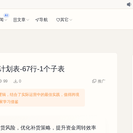
AI
闻
文章
导航
其它
划表-67行-1个子表
99
0
推广
逻辑，结合了实际运营中的最佳实践，值得跨境
家学习借鉴
断货风险，优化补货策略，提升资金周转效率