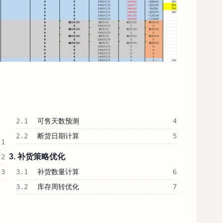
2.1
可售天数预测
4
2.2
断货日期计算
5
1
3. 补货策略优化
2
3.1
补货数量计算
3
6
3.2
库存周转优化
7