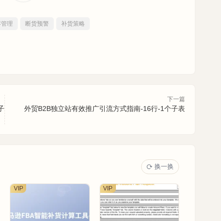
存管理
断货预警
补货策略
下一篇
子
外贸B2B独立站有效推广引流方式指南-16行-1个子表
换一换
VIP
VIP