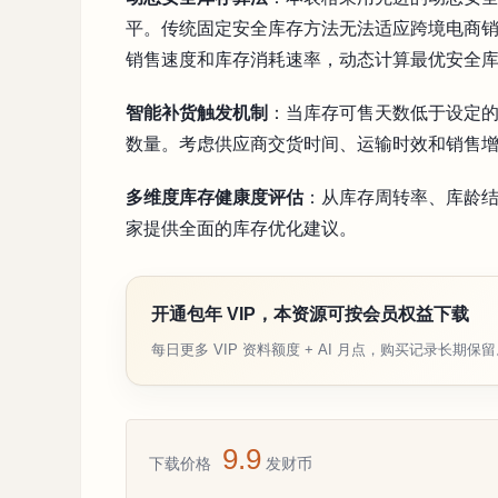
平。传统固定安全库存方法无法适应跨境电商
销售速度和库存消耗速率，动态计算最优安全
智能补货触发机制
：当库存可售天数低于设定
数量。考虑供应商交货时间、运输时效和销售
多维度库存健康度评估
：从库存周转率、库龄
家提供全面的库存优化建议。
开通包年 VIP，本资源可按会员权益下载
每日更多 VIP 资料额度 + AI 月点，购买记录长期保
9.9
下载价格
发财币