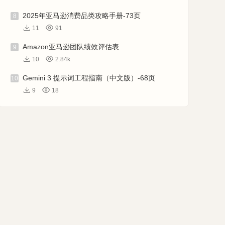
2025年亚马逊消费品类攻略手册-73页
8
11
91
Amazon亚马逊团队绩效评估表
9
10
2.84k
Gemini 3 提示词工程指南（中文版）-68页
10
9
18