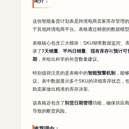
简介：
这份智能备货计划表是跨境电商卖家库存管理
于其他跨境电商平台。表格通过精密的数据模
表格核心包含三大模块：SKU销售数据监控、
录了
7天销量
、
平均日销量
、
现有库存
和
预计可
期
，并给出科学的补货数量建议。
特别值得注意的是表格中的
智能预警机制
，能
议。表中数据显示多个SKU的详细库存状态，
助卖家做出精准的库存决策。
该表格还包含了
到货日期管理
功能，确保供应
导致的断货风险。
推荐理由：