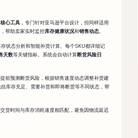
的
核心工具
，专门针对亚马逊平台设计，但同样适用
型，帮助卖家实时监控
库存健康状况
和
销售动态
。
库存状态分析和智能补货计算。每个SKU都详细记
售天数
等关键指标。系统会自动计算
断货风险日
够提前预测断货风险，根据销售速度动态调整补货建
包括库存充足、需要补货和即将断货等不同状态，帮
商交货时间与库存消耗速度相匹配，避免因物流延迟