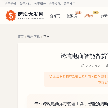
关于站长
关于本站
关于积分
关于提现
关于推广
跨境大发网
独家
VIP
首页
数据
资料
新
www.amazon888.com
首页
资料下载
正文
跨境电商智能备货计
2025-09-29
本表格采用亚马逊大卖常用的库存管理
电商卖
专业跨境电商库存管理工具，智能预测