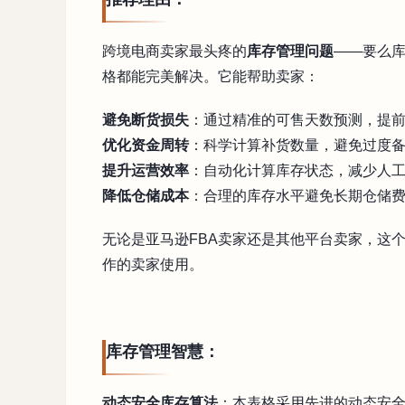
跨境电商卖家最头疼的
库存管理问题
——要么
格都能完美解决。它能帮助卖家：
避免断货损失
：通过精准的可售天数预测，提
优化资金周转
：科学计算补货数量，避免过度
提升运营效率
：自动化计算库存状态，减少人
降低仓储成本
：合理的库存水平避免长期仓储
无论是亚马逊FBA卖家还是其他平台卖家，这
作的卖家使用。
库存管理智慧：
动态安全库存算法
：本表格采用先进的动态安