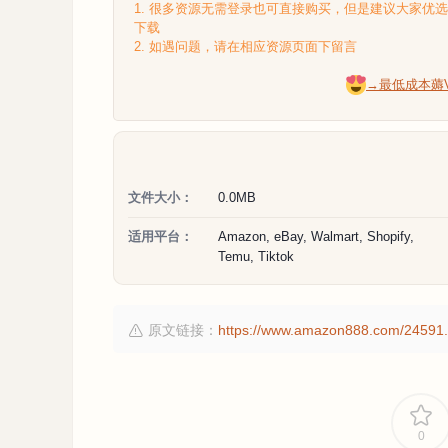
1. 很多资源无需登录也可直接购买，但是建议大家优
下载
2. 如遇问题，请在相应资源页面下留言
→最低成本薅
文件大小：
0.0MB
适用平台：
Amazon, eBay, Walmart, Shopify,
Temu, Tiktok
原文链接：
https://www.amazon888.com/24591.
0