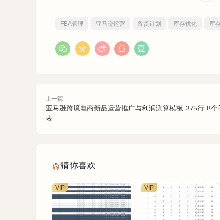
FBA管理
亚马逊运营
备货计划
库存优化
库
上一篇
亚马逊跨境电商新品运营推广与利润测算模板-375行-8个
表
猜你喜欢
VIP
VIP