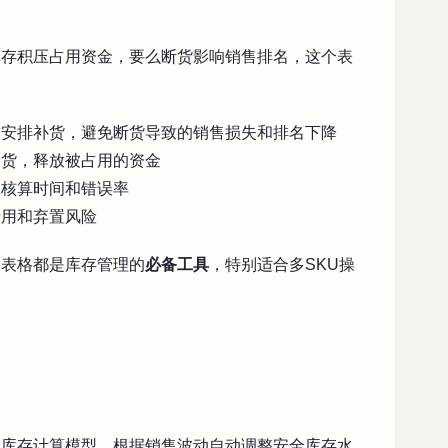
库存积压占用资金，要么断货影响销售排名，这个表
前安排补货，避免断货导致的销售损失和排名下降
备货，释放被占用的资金
工核算时间和错误率
费用和弃置风险
个表格都是库存管理的
必备工具
，特别适合多SKU操
全库存计算模型，根据销售波动自动调整安全库存水