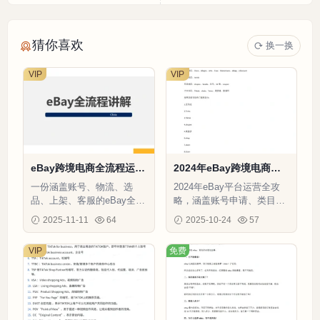
猜你喜欢
换一换
VIP
VIP
eBay跨境电商全流程运营
2024年eBay跨境电商运
指南-14页
营指南与市场分析-8页
一份涵盖账号、物流、选
2024年eBay平台运营全攻
品、上架、客服的eBay全流
略，涵盖账号申请、类目突
程运营指南，助力新手避
破、海外仓选择等核心解决
2025-11-11
64
2025-10-24
57
坑、老手增效。
方案
VIP
免费