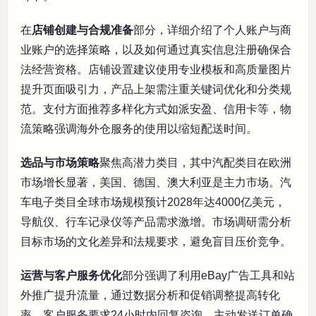
在
店铺创建与合规准备
部分，详细介绍了个人账户与商
业账户的选择策略，以及如何通过真实信息注册确保合
法经营资格。店铺设置建议使用专业模板和高质量图片
提升页面吸引力，产品上架需注重关键词优化和分类规
范。支付方面推荐多样化方式如派安盈、信用卡等，物
流策略强调海外仓服务的使用以缩短配送时间。
选品与市场策略
聚焦高潜力类目，其中汽配类目在欧洲
市场增长显著，美国、德国、澳大利亚是主力市场。汽
车电子类目全球市场规模预计2028年达4000亿美元，
导航仪、行车记录仪等产品需求激增。市场调研需分析
目标市场的文化差异和法规要求，避免盲目压价竞争。
运营与客户服务优化
部分强调了利用eBay广告工具和站
外推广提升流量，通过数据分析和促销调整提高转化
率。客户服务要求24小时内回复咨询，主动发送订单确