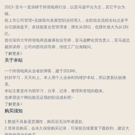
2013~至今一直深耕于跨境电商行业，以亚马逊平台为主，其它平台为
辅。
前上市公司管理+实操双向发展型职业经理人，全阶段全流程全站点多平
台亿级操盘手。多技能复合型管理者，擅长从0到1，也擅长做大为从1到
亿。
曾任深圳大学跨境电商选修课创业导师，亚马逊孵化营负责人，亚马逊总
裁班讲师，公司内部培训导师，传统工厂出海顾问。
了解更多》
关于本站
一个跨境电商从业者的博客，建于2019年。
好好学习，天天向上。本人用个人业余时间维护本站，所以更新比较佛
系。
本站主要是作为我学习，分享，记录，整理和变现的载体。
也希望这个网站能见证我的职业成长吧~
了解更多》
购买须知
1.数据不具备退货属性，购买后无法申请退款。
2.登录后购买，会永久保留购买记录，可保留后续重复下载权利，建议大
家登录用户后购买。