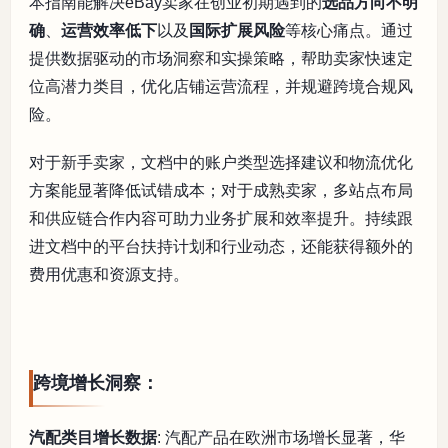
本指南能解决eBay卖家在创业初期遇到的
选品方向不明
确
、
运营效率低下
以及
国际扩展风险
等核心痛点。通过
提供数据驱动的市场洞察和实操策略，帮助卖家快速定
位高潜力类目，优化店铺运营流程，并规避跨境合规风
险。
对于新手卖家，文档中的账户类型选择建议和物流优化
方案能显著降低试错成本；对于成熟卖家，多站点布局
和供应链合作内容可助力业务扩展和效率提升。持续跟
进文档中的平台扶持计划和行业动态，还能获得额外的
费用优惠和资源支持。
跨境增长洞察：
汽配类目增长数据
: 汽配产品在欧洲市场增长显著，华