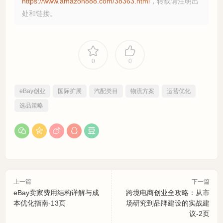
https://www.amazon888.com/38363.html
，转载请注明出
处和链接。
0
0
eBay创业
国际扩展
汽配类目
物流方案
运营优化
选品策略
上一篇
下一篇
eBay卖家费用结构详解与成
跨境电商创业全攻略：从市
本优化指南-13页
场研究到品牌建设的实战建
议-2页