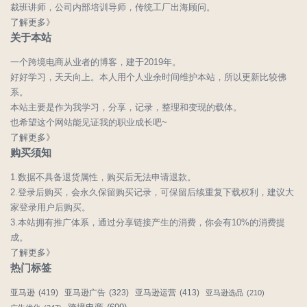
裁班讲师，公司内部培训导师，传统工厂出海顾问。
了解更多》
关于本站
一个跨境电商从业者的博客，建于2019年。
好好学习，天天向上。本人用个人业余时间维护本站，所以更新比较佛
系。
本站主要是作为我学习，分享，记录，整理和变现的载体。
也希望这个网站能见证我的职业成长吧~
了解更多》
购买须知
1.数据不具备退货属性，购买后无法申请退款。
2.登录后购买，会永久保留购买记录，可保留后续重复下载权利，建议大
家登录用户后购买。
3.本站拥有推广体系，通过分享链接产生的消费，你会有10%的消费提
成。
了解更多》
热门标签
亚马逊
(419)
亚马逊广告
(323)
亚马逊运营
(413)
亚马逊选品
(210)