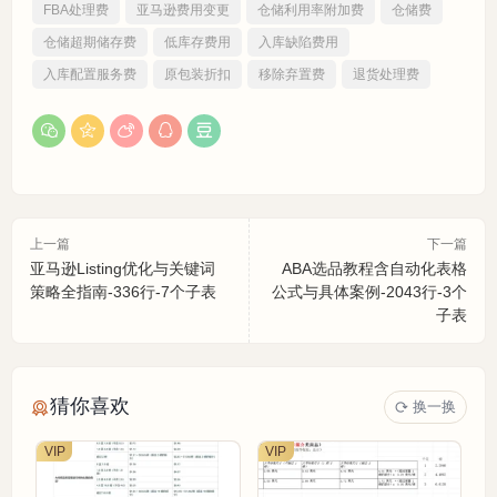
FBA处理费
亚马逊费用变更
仓储利用率附加费
仓储费
仓储超期储存费
低库存费用
入库缺陷费用
入库配置服务费
原包装折扣
移除弃置费
退货处理费
上一篇
下一篇
亚马逊Listing优化与关键词
ABA选品教程含自动化表格
策略全指南-336行-7个子表
公式与具体案例-2043行-3个
子表
猜你喜欢
换一换
VIP
VIP