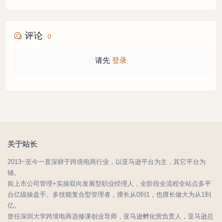
评论
0
请先
登录
关于站长
2013~至今一直深耕于跨境电商行业，以亚马逊平台为主，其它平台为
辅。
前上市公司管理+实操双向发展型职业经理人，全阶段全流程全站点多平
台亿级操盘手。多技能复合型管理者，擅长从0到1，也擅长做大为从1到
亿。
曾任深圳大学跨境电商选修课创业导师，亚马逊孵化营负责人，亚马逊总