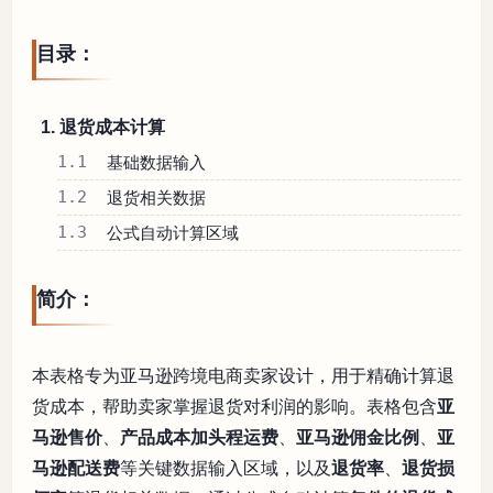
目录：
1. 退货成本计算
1.1
基础数据输入
1.2
退货相关数据
1.3
公式自动计算区域
简介：
本表格专为亚马逊跨境电商卖家设计，用于精确计算退
货成本，帮助卖家掌握退货对利润的影响。表格包含
亚
马逊售价
、
产品成本加头程运费
、
亚马逊佣金比例
、
亚
马逊配送费
等关键数据输入区域，以及
退货率
、
退货损