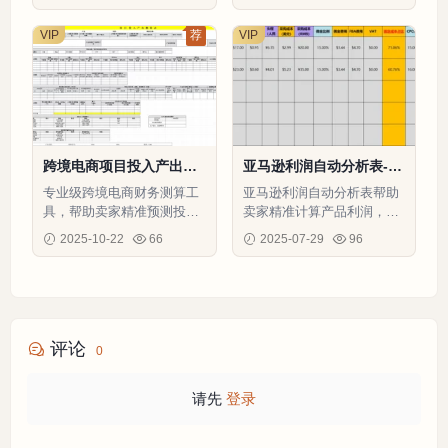
结构，提升盈利能力
VIP
荐
VIP
跨境电商项目投入产出测
亚马逊利润自动分析表-9
算表-269行-12个子表
行-2个子表
专业级跨境电商财务测算工
亚马逊利润自动分析表帮助
具，帮助卖家精准预测投入
卖家精准计算产品利润，优
产出，优化利润结构，降低
化成本结构，提升运营效
2025-10-22
66
2025-07-29
96
经营风险
率。
评论
0
请先
登录