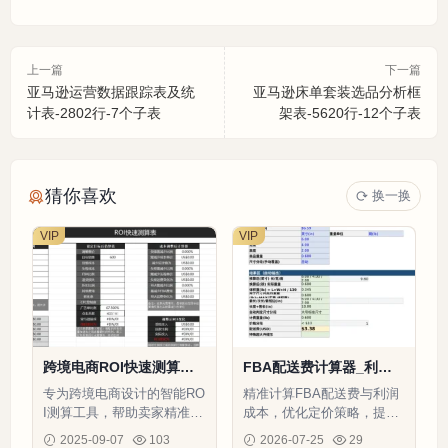
上一篇
下一篇
亚马逊运营数据跟踪表及统
亚马逊床单套装选品分析框
计表-2802行-7个子表
架表-5620行-12个子表
猜你喜欢
换一换
VIP
VIP
跨境电商ROI快速测算表-
FBA配送费计算器_利润
21行-1个子表
成本-140行-6个子表
专为跨境电商设计的智能RO
精准计算FBA配送费与利润
I测算工具，帮助卖家精准计
成本，优化定价策略，提升
算广告投入回报，优化成本
运营效率
2025-09-07
103
2026-07-25
29