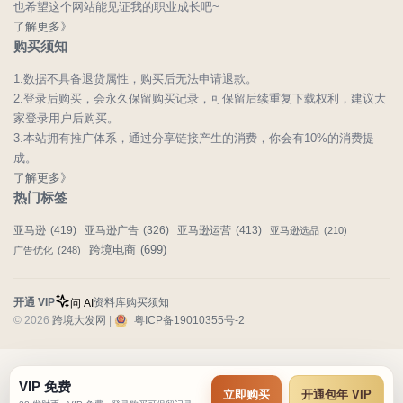
也希望这个网站能见证我的职业成长吧~
了解更多》
购买须知
1.数据不具备退货属性，购买后无法申请退款。
2.登录后购买，会永久保留购买记录，可保留后续重复下载权利，建议大
家登录用户后购买。
3.本站拥有推广体系，通过分享链接产生的消费，你会有10%的消费提
成。
了解更多》
热门标签
亚马逊
(419)
亚马逊广告
(326)
亚马逊运营
(413)
亚马逊选品
(210)
跨境电商
(699)
广告优化
(248)
开通 VIP
资料库
购买须知
问 AI
© 2026
跨境大发网
|
粤ICP备19010355号-2
VIP 免费
立即购买
开通包年 VIP