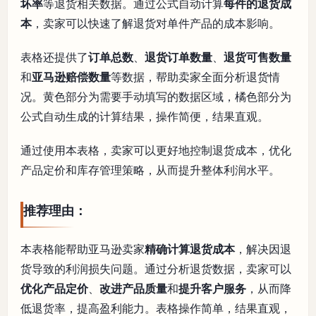
坏率
等退货相关数据。通过公式自动计算
每件的退货成
本
，卖家可以快速了解退货对单件产品的成本影响。
表格还提供了
订单总数
、
退货订单数量
、
退货可售数量
和
亚马逊赔偿数量
等数据，帮助卖家全面分析退货情
况。黄色部分为需要手动填写的数据区域，橘色部分为
公式自动生成的计算结果，操作简便，结果直观。
通过使用本表格，卖家可以更好地控制退货成本，优化
产品定价和库存管理策略，从而提升整体利润水平。
推荐理由：
本表格能帮助亚马逊卖家
精确计算退货成本
，解决因退
货导致的利润损失问题。通过分析退货数据，卖家可以
优化产品定价
、
改进产品质量
和
提升客户服务
，从而降
低退货率，提高盈利能力。表格操作简单，结果直观，