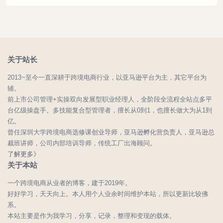
关于站长
2013~至今一直深耕于跨境电商行业，以亚马逊平台为主，其它平台为
辅。
前上市公司管理+实操双向发展型职业经理人，全阶段全流程全站点多平
台亿级操盘手。多技能复合型管理者，擅长从0到1，也擅长做大为从1到
亿。
曾任深圳大学跨境电商选修课创业导师，亚马逊孵化营负责人，亚马逊总
裁班讲师，公司内部培训导师，传统工厂出海顾问。
了解更多》
关于本站
一个跨境电商从业者的博客，建于2019年。
好好学习，天天向上。本人用个人业余时间维护本站，所以更新比较佛
系。
本站主要是作为我学习，分享，记录，整理和变现的载体。