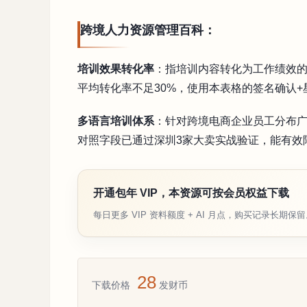
跨境人力资源管理百科：
培训效果转化率
：指培训内容转化为工作绩效
平均转化率不足30%，使用本表格的签名确认+
多语言培训体系
：针对跨境电商企业员工分布
对照字段已通过深圳3家大卖实战验证，能有效
开通包年 VIP，本资源可按会员权益下载
每日更多 VIP 资料额度 + AI 月点，购买记录长期保
28
下载价格
发财币