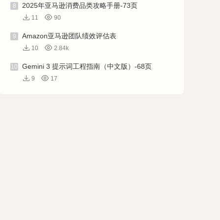
2025年亚马逊消费品类攻略手册-73页
8
11
90
Amazon亚马逊团队绩效评估表
9
10
2.84k
Gemini 3 提示词工程指南（中文版）-68页
10
9
17