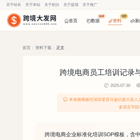
关于站长
关于本站
关于积分
关于提现
关于推广
跨境大发网
独家
VIP
首页
数据
资料
新
www.amazon888.com
首页
资料下载
正文
跨境电商员工培训记录与星
2025-07-30
本表格模板经深圳某亚马逊亿级大卖人
多语言字段
跨境电商企业标准化培训SOP模板，含