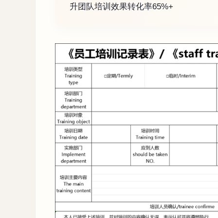
升团队培训效果转化率65%+