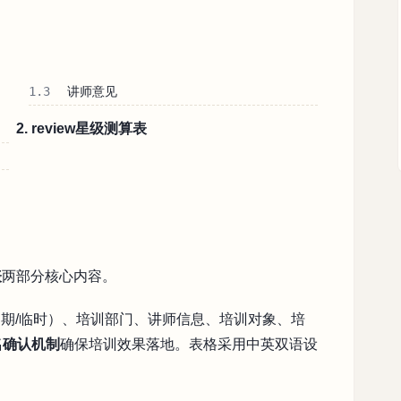
1.3
讲师意见
2. review星级测算表
表
两部分核心内容。
期/临时）、培训部门、讲师信息、培训对象、培
名确认机制
确保培训效果落地。表格采用中英双语设