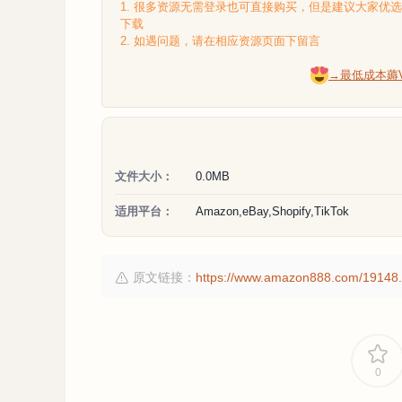
1. 很多资源无需登录也可直接购买，但是建议大家优
下载
2. 如遇问题，请在相应资源页面下留言
→最低成本薅
文件大小：
0.0MB
适用平台：
Amazon,eBay,Shopify,TikTok
原文链接：
https://www.amazon888.com/19148.
0