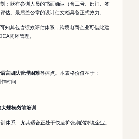
机制
：既有参训人员的书面确认（含工号、部门、签
业评估。最后盖公章的设计使文档具备正式效力。
命名可知其包含绩效评估体系，跨境电商企业可借此建
DCA闭环管理。
多语言团队管理困难
等痛点。本表格价值在于：
制作时间
的大规模岗前培训
建团队培训体系，尤其适合正处于快速扩张期的跨境企业。