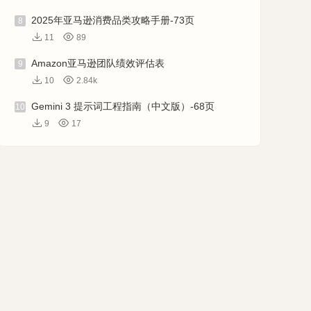
2025年亚马逊消费品类攻略手册-73页
8
11
89
Amazon亚马逊团队绩效评估表
9
10
2.84k
Gemini 3 提示词工程指南（中文版）-68页
10
9
17