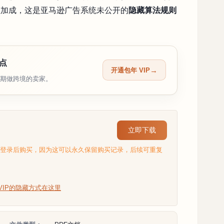
重加成，这是亚马逊广告系统未公开的
隐藏算法规则
月点
开通包年 VIP
期做跨境的卖家。
立即下载
选登录后购买，因为这可以永久保留购买记录，后续可重复
VIP的隐藏方式在这里