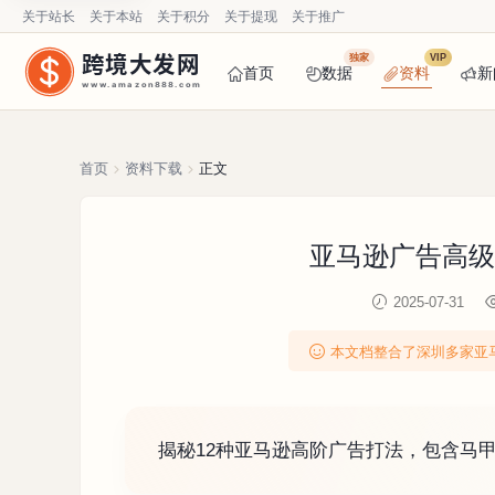
关于站长
关于本站
关于积分
关于提现
关于推广
跨境大发网
独家
VIP
首页
数据
资料
新
www.amazon888.com
首页
资料下载
正文
亚马逊广告高级
2025-07-31
本文档整合了深圳多家亚
揭秘12种亚马逊高阶广告打法，包含马