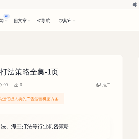
AI
闻
文章
导航
其它
打法策略全集-1页
90
0
推广
马逊亿级大卖的广告运营机密方案
甲法、海王打法等行业机密策略