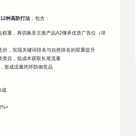
和
12种高阶打法
，包含：
告权重，再切换至主推产品A2继承优质广告位（详
竞价，实现关键词排名与自然排名的双重提升
关联类目，低成本获取长尾流量
IN，形成流量闭环防御竞品
加成
%+