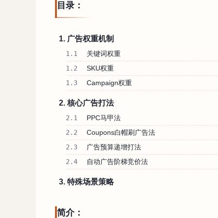
目录：
1. 广告权重机制
1.1
关键词权重
1.2
SKU权重
1.3
Campaign权重
2. 核心广告打法
2.1
PPC马甲法
2.2
Coupons白帽刷广告法
2.3
广告预算递增打法
2.4
自动广告阶梯竞价法
3. 特殊场景策略
简介：