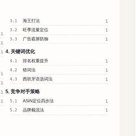
3.1
海王打法
1
3.2
旺季流量定位
1
1
3.3
广告霸屏防御
1
1
4. 关键词优化
1
4.1
排名权重提升
1
4.2
错词法
1
1
4.3
西班牙语选词法
1
1
5. 竞争对手策略
1
5.1
ASIN定位四步法
1
1
5.2
品牌截流法
1