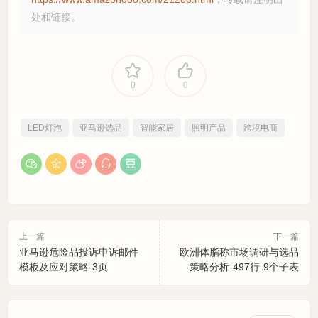
处和链接。
0
0
LED灯泡
亚马逊选品
智能家居
照明产品
跨境电商
上一篇
下一篇
亚马逊危险品投诉申诉邮件
欧洲体脂称市场调研与选品
模板及应对策略-3页
策略分析-497行-9个子表