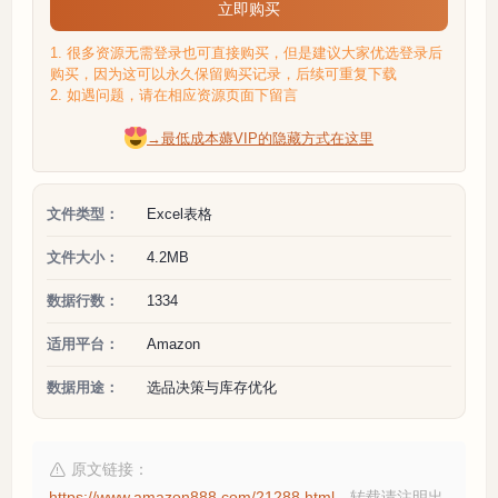
立即购买
1. 很多资源无需登录也可直接购买，但是建议大家优选登录后
购买，因为这可以永久保留购买记录，后续可重复下载
2. 如遇问题，请在相应资源页面下留言
→最低成本薅VIP的隐藏方式在这里
文件类型：
Excel表格
文件大小：
4.2MB
数据行数：
1334
适用平台：
Amazon
数据用途：
选品决策与库存优化
原文链接：
https://www.amazon888.com/21288.html
，转载请注明出