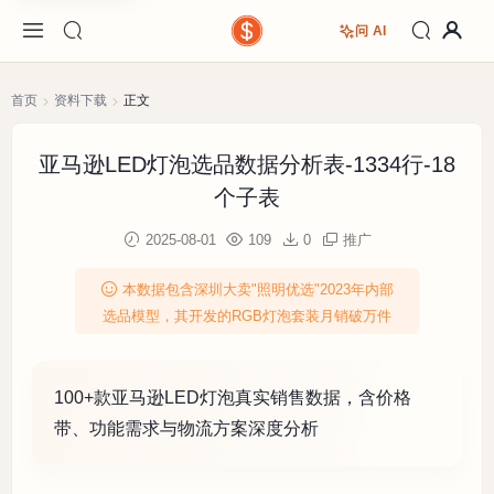
问 AI
首页
资料下载
正文
亚马逊LED灯泡选品数据分析表-1334行-18
个子表
2025-08-01
109
0
推广
本数据包含深圳大卖"照明优选"2023年内部
选品模型，其开发的RGB灯泡套装月销破万件
100+款亚马逊LED灯泡真实销售数据，含价格
带、功能需求与物流方案深度分析