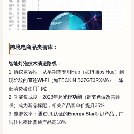
跨境电商品类智库：
智能灯泡技术演进路线：
1. 协议兼容性：从早期需专用Hub（如Philips Hue）到
现阶段的
直连Wi-Fi
（如TECKIN B07GT3RXM6），降
低消费者使用门槛
2. 功能集成度：2023年起
光疗功能
（调节色温改善睡
眠）成为新品标配，相关产品客单价提升35%
3. 能源效率：通过UL认证的
Energy Star
标识产品，广
告转化率比普通产品高18%