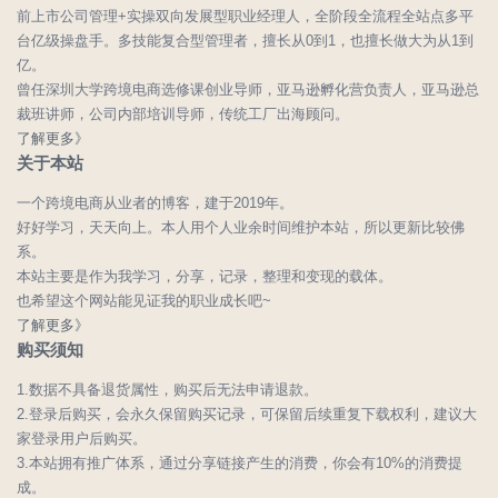
前上市公司管理+实操双向发展型职业经理人，全阶段全流程全站点多平
台亿级操盘手。多技能复合型管理者，擅长从0到1，也擅长做大为从1到
亿。
曾任深圳大学跨境电商选修课创业导师，亚马逊孵化营负责人，亚马逊总
裁班讲师，公司内部培训导师，传统工厂出海顾问。
了解更多》
关于本站
一个跨境电商从业者的博客，建于2019年。
好好学习，天天向上。本人用个人业余时间维护本站，所以更新比较佛
系。
本站主要是作为我学习，分享，记录，整理和变现的载体。
也希望这个网站能见证我的职业成长吧~
了解更多》
购买须知
1.数据不具备退货属性，购买后无法申请退款。
2.登录后购买，会永久保留购买记录，可保留后续重复下载权利，建议大
家登录用户后购买。
3.本站拥有推广体系，通过分享链接产生的消费，你会有10%的消费提
成。