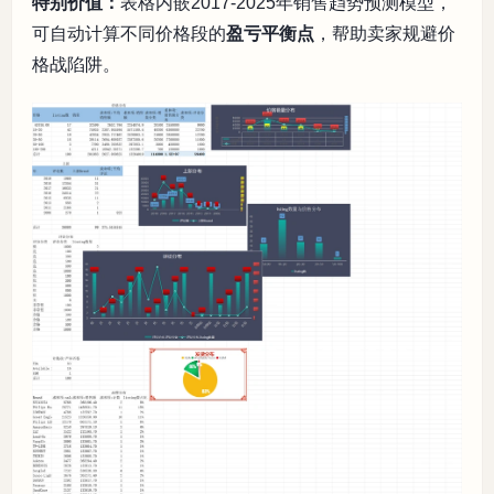
特别价值：
表格内嵌2017-2025年销售趋势预测模型，
可自动计算不同价格段的
盈亏平衡点
，帮助卖家规避价
格战陷阱。