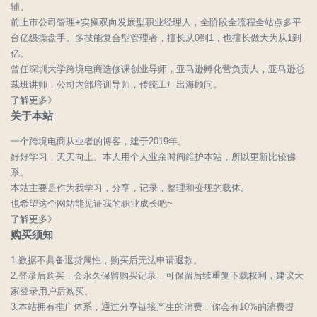
辅。
前上市公司管理+实操双向发展型职业经理人，全阶段全流程全站点多平
台亿级操盘手。多技能复合型管理者，擅长从0到1，也擅长做大为从1到
亿。
曾任深圳大学跨境电商选修课创业导师，亚马逊孵化营负责人，亚马逊总
裁班讲师，公司内部培训导师，传统工厂出海顾问。
了解更多》
关于本站
一个跨境电商从业者的博客，建于2019年。
好好学习，天天向上。本人用个人业余时间维护本站，所以更新比较佛
系。
本站主要是作为我学习，分享，记录，整理和变现的载体。
也希望这个网站能见证我的职业成长吧~
了解更多》
购买须知
1.数据不具备退货属性，购买后无法申请退款。
2.登录后购买，会永久保留购买记录，可保留后续重复下载权利，建议大
家登录用户后购买。
3.本站拥有推广体系，通过分享链接产生的消费，你会有10%的消费提