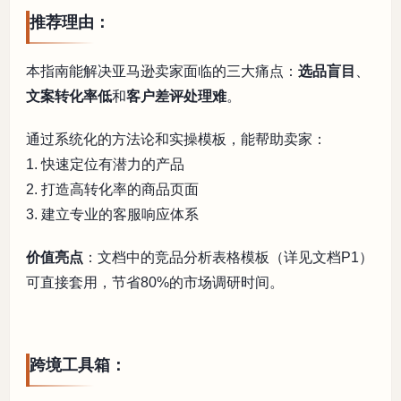
推荐理由：
本指南能解决亚马逊卖家面临的三大痛点：
选品盲目
、
文案转化率低
和
客户差评处理难
。
通过系统化的方法论和实操模板，能帮助卖家：
1. 快速定位有潜力的产品
2. 打造高转化率的商品页面
3. 建立专业的客服响应体系
价值亮点
：文档中的竞品分析表格模板（详见文档P1）
可直接套用，节省80%的市场调研时间。
跨境工具箱：