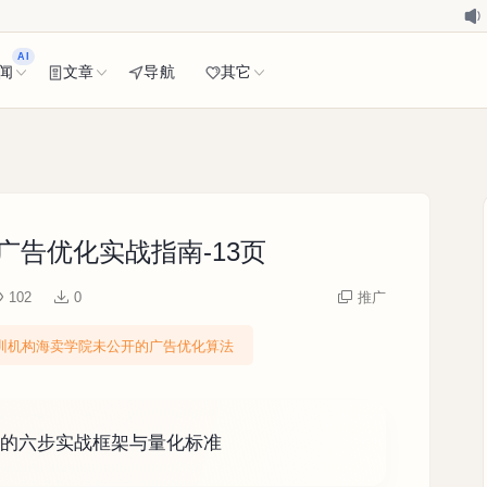
AI
闻
文章
导航
其它
广告优化实战指南-13页
102
0
推广
训机构海卖学院未公开的广告优化算法
美金的六步实战框架与量化标准