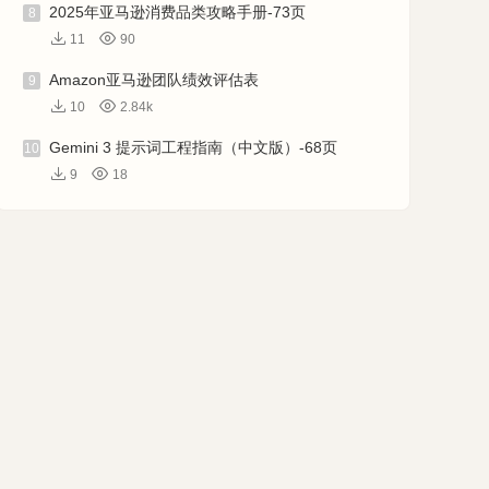
2025年亚马逊消费品类攻略手册-73页
8
11
90
Amazon亚马逊团队绩效评估表
9
10
2.84k
Gemini 3 提示词工程指南（中文版）-68页
10
9
18