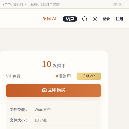
Y****6
登录了本站
2周前
u*******
登录了本站
3周前
登录
注册
问 AI
u*******
加入了本站
3周前
u*******
加入了本站
3周前
Y****6
登录了本站
3周前
u*******
加入了本站
3周前
Y****6
加入了本站
3周前
10
a**1
加入了本站
4周前
发财币
Y****6
登录了本站
2周前
VIP免费
0
发财币
升级VIP
Y****6
签到打卡，获得0.1发财币奖励
2周前
立即购买
文件类型：
Word文档
文件大小：
10.7MB