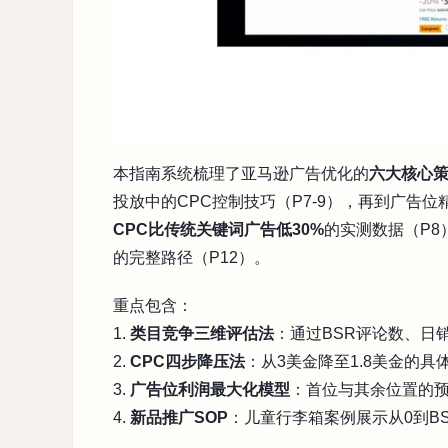
本指南系统梳理了亚马逊广告优化的
六大核心
投放中的CPC控制技巧（P7-9），再到广告位
CPC比传统关键词广告低30%
的实测数据（P8
的完整路径（P12）。
重点包含：
1.
类目竞争三维评估法
：通过BSR评论数、日
2.
CPC四步降压法
：从3美金降至1.8美金的具
3.
广告位利润最大化模型
：首位与其余位置的预
4.
新品推广SOP
：儿童行李箱案例展示从0到BS