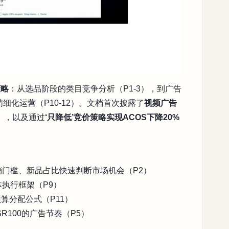
策略
：从选品阶段的类目竞争分析（P1-3），到广告
精细化运营（P10-12）。文档首次披露了
视频广告
），以及通过
‘只降低’竞价策略实现ACOS下降20%
销门槛、新品占比快速判断市场机会（P2）
体执行框架（P9）
算分配公式（P11）
R100的广告节奏（P5）