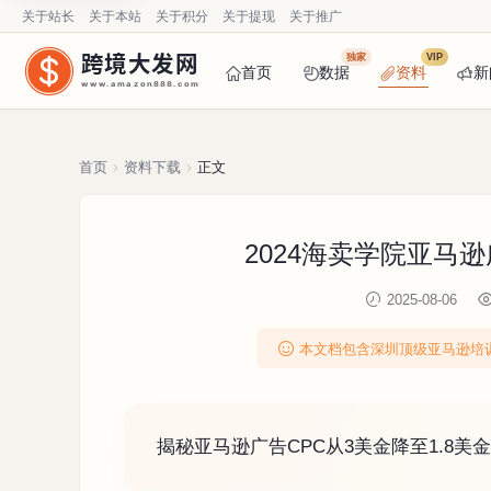
关于站长
关于本站
关于积分
关于提现
关于推广
跨境大发网
独家
VIP
首页
数据
资料
新
www.amazon888.com
首页
资料下载
正文
2024海卖学院亚马逊
2025-08-06
本文档包含深圳顶级亚马逊培
揭秘亚马逊广告CPC从3美金降至1.8