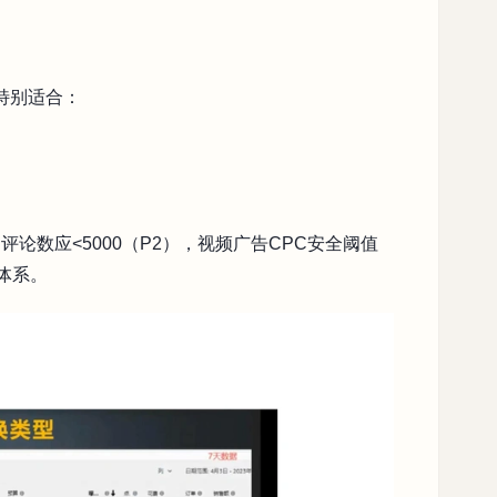
特别适合：
评论数应<5000（P2），视频广告CPC安全阈值
体系。