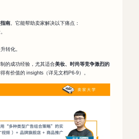
备指南
。它能帮助卖家解决以下痛点：
量。
提升转化。
复制的成功经验，尤其适合
美妆、时尚等竞争激烈的
值的 insights（详见文档P6-9）。