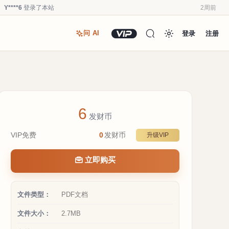
Y****6
登录了本站
2周前
u*******
登录了本站
2周前
登录
注册
问 AI
u*******
加入了本站
2周前
u*******
加入了本站
2周前
Y****6
登录了本站
3周前
u*******
加入了本站
3周前
Y****6
加入了本站
3周前
6
a**1
加入了本站
4周前
发财币
Y****6
登录了本站
2周前
VIP免费
0
发财币
升级VIP
Y****6
签到打卡，获得0.1发财币奖励
2周前
立即购买
文件类型：
PDF文档
文件大小：
2.7MB