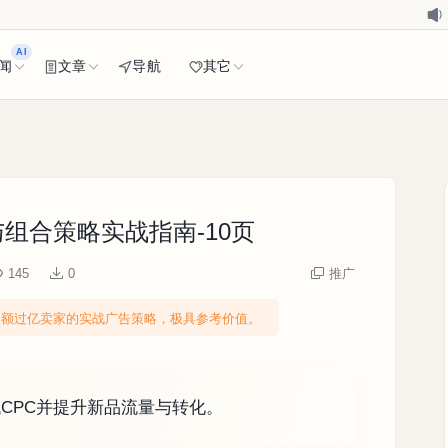
AI
闻
文章
导航
其它
组合策略实战指南-10页
145
0
推广
额过亿卖家的实战广告策略，极具参考价值。
CPC并提升新品流量与转化。