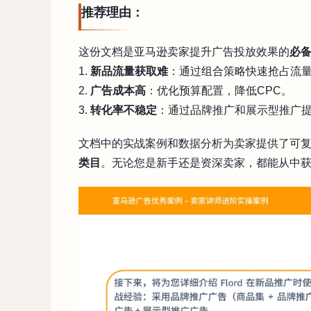
推荐理由：
这份文档是亚马逊卖家提升广告投放效果的
必
1.
新品流量获取难
：通过组合策略快速抢占流
2.
广告成本高
：优化预算配置，降低CPC。
3.
转化率不稳定
：通过品牌推广和展示型推广
文档中的实战案例和数据分析为卖家提供了可
类目
。无论您是新手还是资深卖家，都能从中获得有价