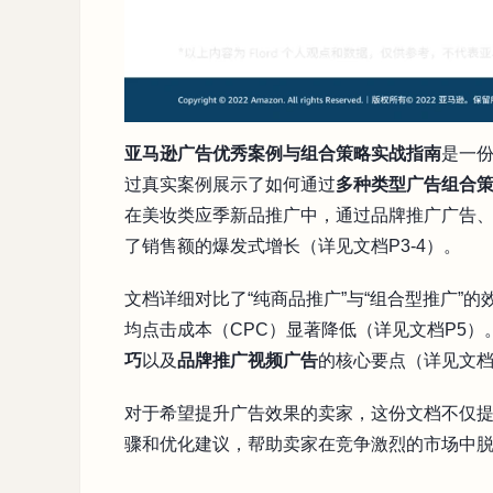
亚马逊广告优秀案例与组合策略实战指南
是一
过真实案例展示了如何通过
多种类型广告组合
在美妆类应季新品推广中，通过品牌推广广告
了销售额的爆发式增长（详见文档P3-4）。
文档详细对比了“纯商品推广”与“组合型推广”
均点击成本（CPC）显著降低（详见文档P5）
巧
以及
品牌推广视频广告
的核心要点（详见文档P
对于希望提升广告效果的卖家，这份文档不仅
骤和优化建议，帮助卖家在竞争激烈的市场中