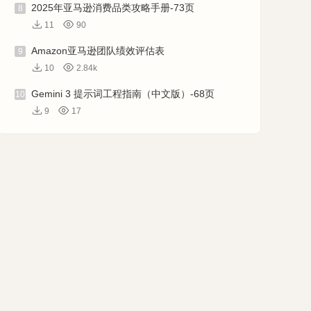
2025年亚马逊消费品类攻略手册-73页
8
11
90
Amazon亚马逊团队绩效评估表
9
10
2.84k
Gemini 3 提示词工程指南（中文版）-68页
10
9
17