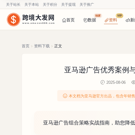
关于站长
关于本站
关于积分
关于提现
关于推广
跨境大发网
独家
VIP
首页
数据
资料
新
www.amazon888.com
首页
资料下载
正文
亚马逊广告优秀案例与
2025-08-06
本文档为亚马逊官方出品，包含年销售
亚马逊广告组合策略实战指南，助您降低