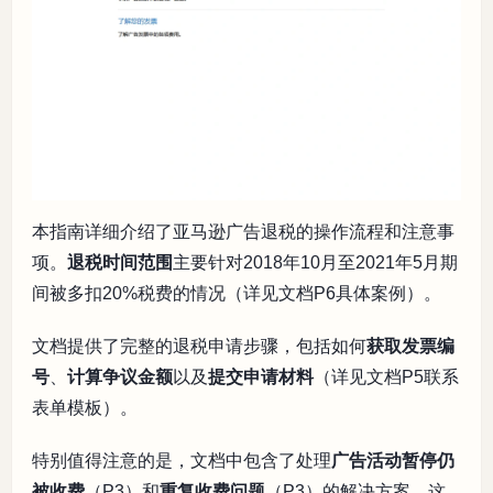
本指南详细介绍了亚马逊广告退税的操作流程和注意事
项。
退税时间范围
主要针对2018年10月至2021年5月期
间被多扣20%税费的情况（详见文档P6具体案例）。
文档提供了完整的退税申请步骤，包括如何
获取发票编
号
、
计算争议金额
以及
提交申请材料
（详见文档P5联系
表单模板）。
特别值得注意的是，文档中包含了处理
广告活动暂停仍
被收费
（P3）和
重复收费问题
（P3）的解决方案，这