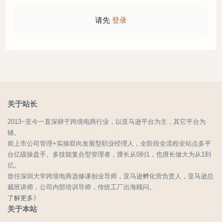
请先
登录
关于站长
2013~至今一直深耕于跨境电商行业，以亚马逊平台为主，其它平台为
辅。
前上市公司管理+实操双向发展型职业经理人，全阶段全流程全站点多平
台亿级操盘手。多技能复合型管理者，擅长从0到1，也擅长做大为从1到
亿。
曾任深圳大学跨境电商选修课创业导师，亚马逊孵化营负责人，亚马逊总
裁班讲师，公司内部培训导师，传统工厂出海顾问。
了解更多》
关于本站