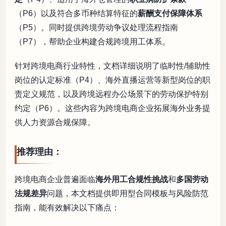
（P6）以及符合多币种结算特征的
薪酬支付保障体系
（P5）。同时提供跨境劳动争议处理流程指南
（P7），帮助企业构建合规跨境用工体系。
针对跨境电商行业特性，文档详细说明了临时性/辅助性
岗位的认定标准（P4）、海外直播运营等新型岗位的职
责定义规范，以及跨境远程办公场景下的劳动保护特别
约定（P6）。这些内容为跨境电商企业拓展海外业务提
供人力资源合规保障。
推荐理由：
跨境电商企业普遍面临
海外用工合规性挑战
和
多国劳动
法规差异
问题，本文档提供即用型合同模板与风险防范
指南，能有效解决以下痛点：