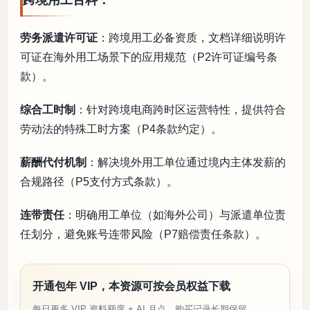
跨境用工百科：
劳务派遣许可证
：跨境用工必备资质，文档详细说明许
可证在海外用工场景下的应用规范（P2许可证编号条
款）。
综合工时制
：针对跨境电商跨时区运营特性，提供符合
劳动法的特殊工时方案（P4条款约定）。
薪酬代付机制
：解决境外用工单位通过境内主体发薪的
合规路径（P5支付方式条款）。
连带责任
：明确用工单位（如海外公司）与派遣单位责
任划分，避免账号连带风险（P7赔偿责任条款）。
开通包年 VIP，本资源可按会员权益下载
每日更多 VIP 资料额度 + AI 月点，购买记录长期保留。