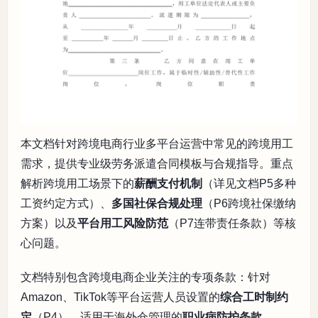
本文档针对跨境电商行业多平台运营中常见的跨境用工
需求，提供专业级劳务派遣合同模板与合规指导。重点
解析跨境用工场景下的
薪酬支付机制
（详见文档P5多种
工资约定方式）、
多国社保合规处理
（P6跨境社保缴纳
方案）以及
平台用工风险防范
（P7连带责任条款）等核
心问题。
文档特别包含跨境电商企业关注的专项条款：针对
Amazon、TikTok等平台运营人员设置的
综合工时制约
定
（P4）、适用于海外仓管理的
职业病防护条款