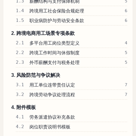
1.3
薪酬结构与支付保障机制
5
1.4
跨境用工社会保险合规处理
6
1.5
职业病防护与劳动安全条款
6
2. 跨境电商用工场景专项条款
2.1
多平台用工岗位类型定义
4
2.2
跨境工作时间与休假制度
5
2.3
外币薪酬支付与税务处理
5
3. 风险防范与争议解决
3.1
用工单位连带责任认定
7
3.2
跨境劳动争议处理流程
7
4. 附件模板
4.1
劳务派遣协议补充条款
4.2
岗位职责说明书模板