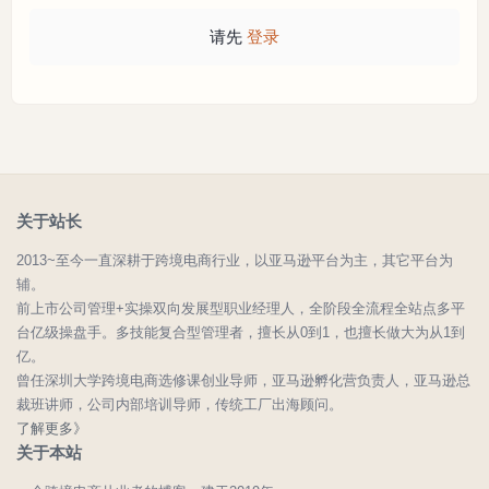
请先
登录
关于站长
2013~至今一直深耕于跨境电商行业，以亚马逊平台为主，其它平台为
辅。
前上市公司管理+实操双向发展型职业经理人，全阶段全流程全站点多平
台亿级操盘手。多技能复合型管理者，擅长从0到1，也擅长做大为从1到
亿。
曾任深圳大学跨境电商选修课创业导师，亚马逊孵化营负责人，亚马逊总
裁班讲师，公司内部培训导师，传统工厂出海顾问。
了解更多》
关于本站