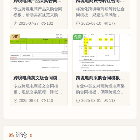
跨境电商产品采购合同模
跨境电商账号转让合同模
板-1页
板-5页
专业跨境电商产品采购合同
标准化跨境电商账号转让合
模板，帮助卖家规范采购流
同模板，规避法律风险，保
程，降低供应链风险。
障买卖双方权益。
2025-07-27
132
2025-08-10
177
VIP
免费
跨境电商英文版合同模板-
跨境电商采购合同模板
31行-1个子表
（中英文对照版）-2页
专业跨境电商英文合同模
专业中英文对照跨境电商采
板，规范交易流程，降低风
购合同模板，保障跨境交易
险，特别适用于Amazon平
安全，降低采购风险。
2025-08-01
113
2025-08-01
113
台。
评论
0