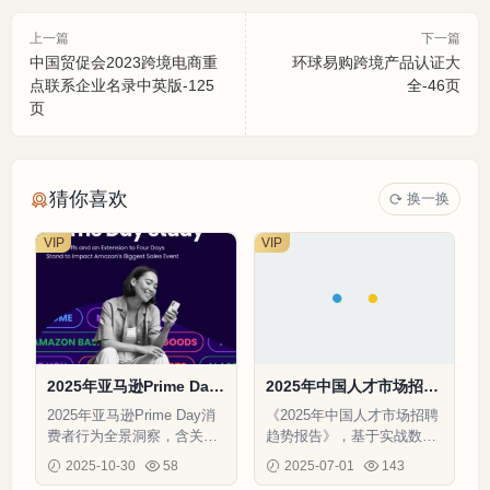
上一篇
下一篇
中国贸促会2023跨境电商重
环球易购跨境产品认证大
点联系企业名录中英版-125
全-46页
页
猜你喜欢
换一换
VIP
VIP
2025年亚马逊Prime Day
2025年中国人才市场招聘
研究报告-17页
趋势报告-51页
2025年亚马逊Prime Day消
《2025年中国人才市场招聘
费者行为全景洞察，含关税
趋势报告》，基于实战数
影响、AI工具使用、跨平台
据，剖析12大行业招聘动
2025-10-30
58
2025-07-01
143
流量及品类偏好数据
态，预测人才需求，含跨境