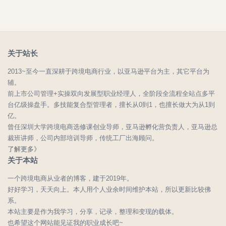
关于站长
2013~至今一直深耕于跨境电商行业，以亚马逊平台为主，其它平台为
辅。
前上市公司管理+实操双向发展型职业经理人，全阶段全流程全站点多平
台亿级操盘手。多技能复合型管理者，擅长从0到1，也擅长做大为从1到
亿。
曾任深圳大学跨境电商选修课创业导师，亚马逊孵化营负责人，亚马逊总
裁班讲师，公司内部培训导师，传统工厂出海顾问。
了解更多》
关于本站
一个跨境电商从业者的博客，建于2019年。
好好学习，天天向上。本人用个人业余时间维护本站，所以更新比较佛
系。
本站主要是作为我学习，分享，记录，整理和变现的载体。
也希望这个网站能见证我的职业成长吧~