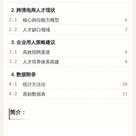
2. 跨境电商人才现状
2.1
核心岗位能力模型
6
2.2
人才缺口领域
7
3. 企业用人策略建议
3.1
高效招聘渠道
8
3.2
人才培养体系搭建
9
4. 数据附录
4.1
统计方法论
10
4.2
原始数据表
11
简介：