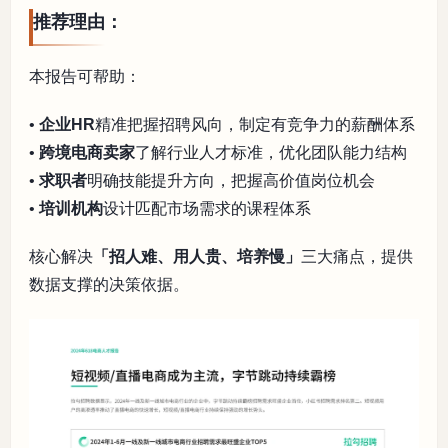
推荐理由：
本报告可帮助：
•
企业HR
精准把握招聘风向，制定有竞争力的薪酬体系
•
跨境电商卖家
了解行业人才标准，优化团队能力结构
•
求职者
明确技能提升方向，把握高价值岗位机会
•
培训机构
设计匹配市场需求的课程体系
核心解决
「招人难、用人贵、培养慢」
三大痛点，提供
数据支撑的决策依据。