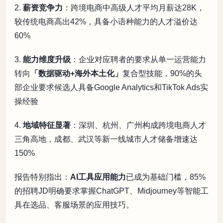
2.
薪资竞争力
：跨境电商中高级人才平均月薪达28K，
较传统电商高出42%，具备小语种能力的人才溢价达
60%
3.
能力维度升级
：企业对应聘者的要求从单一运营能力
转向
「数据驱动+海外本土化」
复合型技能，90%的头
部企业要求候选人具备Google Analytics和TikTok Ads实
操经验
4.
地域特征显著
：深圳、杭州、广州构成跨境电商人才
三角高地，成都、武汉等新一线城市人才储备增速达
150%
报告特别指出：
AI工具应用能力
已成为基础门槛，85%
的招聘JD明确要求掌握ChatGPT、Midjourney等智能工
具在选品、客服场景的应用技巧。