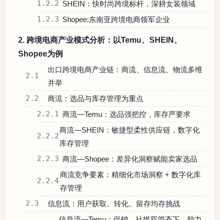
1.2.2
SHEIN：快时尚跨境标杆，深耕女装领域
1.2.3
Shopee:东南亚跨境电商领军企业
2. 跨境电商产业模式分析：以Temu、SHEIN、
Shopee为例
出口跨境电商产业链：商流、信息流、物流多维
2.1
并举
2.2
商流：选品与库存管理为重点
2.2.1
商流—Temu：选品强把控，库存严要求
商流—SHEIN：敏捷型柔性供应链，数字化
2.2.2
库存管理
2.2.3
商流—Shopee：差异化洞察赋能卖家选品
商流竞争要素：精细化市场洞察 + 数字化库
2.2.4
存管理
2.3
信息流：用户获取、转化、留存均存挑战
信息流—Temu：促销、社媒双管齐下，助力