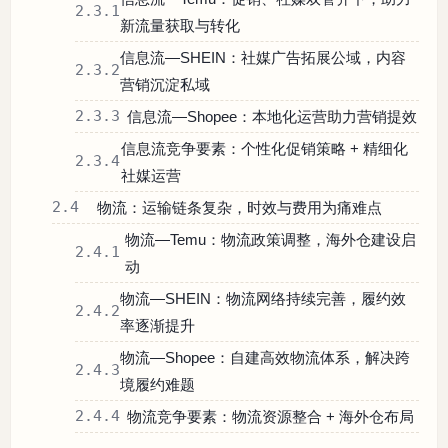
2.3.1
新流量获取与转化
信息流—SHEIN：社媒广告拓展公域，内容
2.3.2
营销沉淀私域
2.3.3
信息流—Shopee：本地化运营助力营销提效
信息流竞争要素：个性化促销策略 + 精细化
2.3.4
社媒运营
2.4
物流：运输链条复杂，时效与费用为痛难点
物流—Temu：物流政策调整，海外仓建设启
2.4.1
动
物流—SHEIN：物流网络持续完善，履约效
2.4.2
率逐渐提升
物流—Shopee：自建高效物流体系，解决跨
2.4.3
境履约难题
2.4.4
物流竞争要素：物流资源整合 + 海外仓布局