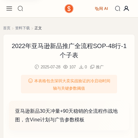
问 AI
首页
资料下载
正文
2022年亚马逊新品推广全流程SOP-48行-1
个子表
2025-07-28
107
0
推广
本表格包含深圳大卖实战验证的冷启动时间
轴与关键参数阈值
亚马逊新品30天冲量+90天稳销的全流程作战地
图，含Vine计划与广告参数模板