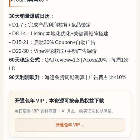
30天销量爆破日历
：
• D1-7：完成产品利润核算+竞品锁定
• D8-14：Listing本地化优化+关键词矩阵搭建
• D15-21：启动30% Coupon+自动广告
• D22-30：Vine评论获取+手动广告调价
60天稳定公式
：QA:Review=1:3 | Acos≤20% | 每周1次
LD
90天利润跃升
：海运备货周期测算 | 广告费占比≤10%
开通包年 VIP，本资源可按会员权益下载
每日更多 VIP 资料额度 + AI 月点，购买记录长期保留。
开通包年 VIP