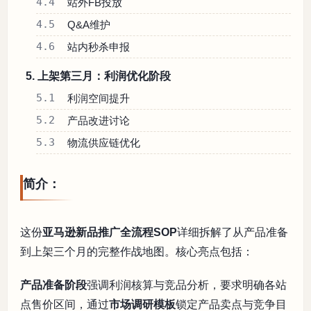
4.4
站外FB投放
4.5
Q&A维护
4.6
站内秒杀申报
5. 上架第三月：利润优化阶段
5.1
利润空间提升
5.2
产品改进讨论
5.3
物流供应链优化
简介：
这份
亚马逊新品推广全流程SOP
详细拆解了从产品准备
到上架三个月的完整作战地图。核心亮点包括：
产品准备阶段
强调利润核算与竞品分析，要求明确各站
点售价区间，通过
市场调研模板
锁定产品卖点与竞争目