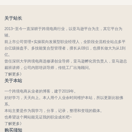
关于站长
2013~至今一直深耕于跨境电商行业，以亚马逊平台为主，其它平台为
辅。
前上市公司管理+实操双向发展型职业经理人，全阶段全流程全站点多平
台亿级操盘手。多技能复合型管理者，擅长从0到1，也擅长做大为从1到
亿。
曾任深圳大学跨境电商选修课创业导师，亚马逊孵化营负责人，亚马逊总
裁班讲师，公司内部培训导师，传统工厂出海顾问。
了解更多》
关于本站
一个跨境电商从业者的博客，建于2019年。
好好学习，天天向上。本人用个人业余时间维护本站，所以更新比较佛
系。
本站主要是作为我学习，分享，记录，整理和变现的载体。
也希望这个网站能见证我的职业成长吧~
了解更多》
购买须知