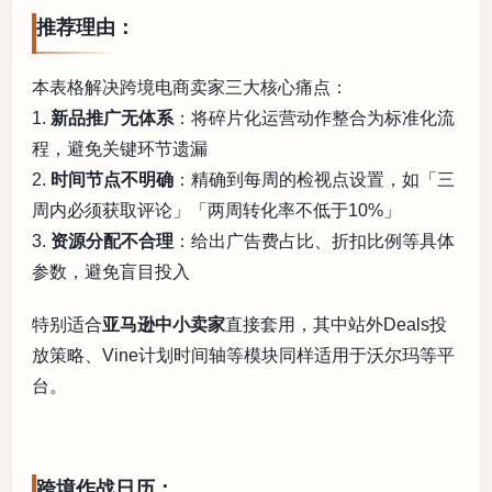
推荐理由：
本表格解决跨境电商卖家三大核心痛点：
1.
新品推广无体系
：将碎片化运营动作整合为标准化流
程，避免关键环节遗漏
2.
时间节点不明确
：精确到每周的检视点设置，如「三
周内必须获取评论」「两周转化率不低于10%」
3.
资源分配不合理
：给出广告费占比、折扣比例等具体
参数，避免盲目投入
特别适合
亚马逊中小卖家
直接套用，其中站外Deals投
放策略、Vine计划时间轴等模块同样适用于沃尔玛等平
台。
跨境作战日历：