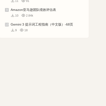
11
91
Amazon亚马逊团队绩效评估表
9
10
2.84k
Gemini 3 提示词工程指南（中文版）-68页
10
9
18