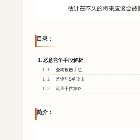
目录：
1. 恶意竞争手段解析
1.1
变狗攻击手法
1.2
差评与S单攻击
1.3
流量干扰策略
简介：