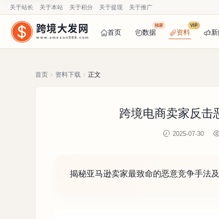
关于站长
关于本站
关于积分
关于提现
关于推广
跨境大发网
独家
VIP
首页
数据
资料
新
www.amazon888.com
首页
资料下载
正文
跨境电商卖家反击恶
2025-07-30
揭秘亚马逊卖家最致命的恶意竞争手法