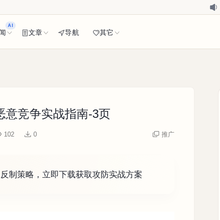
AI
闻
文章
导航
其它
意竞争实战指南-3页
102
0
推广
及反制策略，立即下载获取攻防实战方案