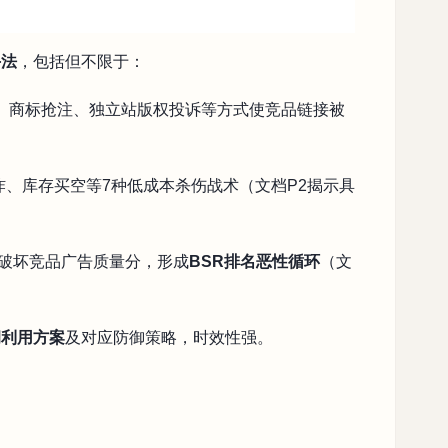
手法
，包括但不限于：
、商标抢注、独立站版权投诉等方式使竞品链接被
炸、库存买空等7种低成本杀伤战术（文档P2揭示具
破坏竞品广告质量分，形成
BSR排名恶性循环
（文
洞利用方案
及对应防御策略，时效性强。