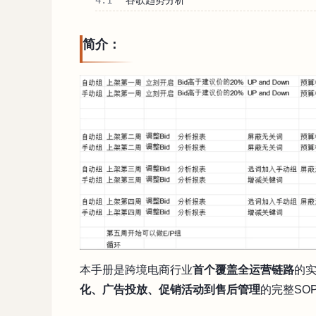
4.1
谷歌趋势分析
简介：
本手册是跨境电商行业
首个覆盖全运营链路
的
化、广告投放、促销活动到售后管理
的完整SO