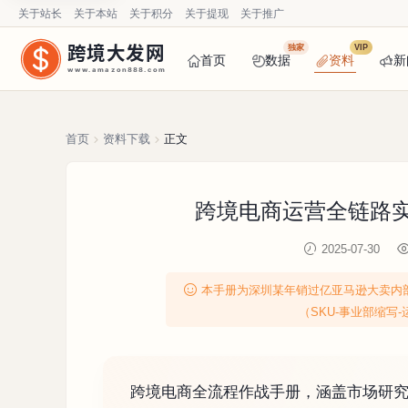
关于站长
关于本站
关于积分
关于提现
关于推广
跨境大发网
独家
VIP
首页
数据
资料
新
www.amazon888.com
首页
资料下载
正文
跨境电商运营全链路实战
2025-07-30
本手册为深圳某年销过亿亚马逊大卖内
（SKU-事业部缩写
跨境电商全流程作战手册，涵盖市场研究、广