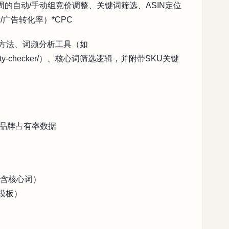
周的自动/手动组竞价调整、关键词筛选、ASIN定位
广告转化率）*CPC
抓取方法、词频分析工具（如
ord-density-checker/）、核心词筛选逻辑，并附带SKU关键
格区间/品牌占有率数据
需含核心词）
图模板）