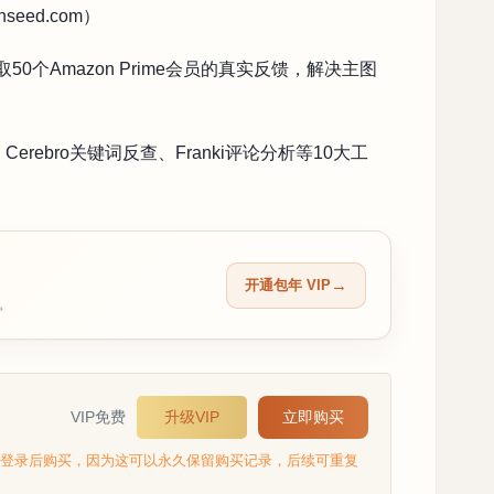
seed.com）
50个Amazon Prime会员的真实反馈，解决主图
erebro关键词反查、Franki评论分析等10大工
开通包年 VIP
留。
VIP免费
升级VIP
立即购买
选登录后购买，因为这可以永久保留购买记录，后续可重复