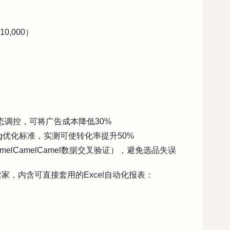
0,000）
态调控，可将广告成本降低30%
ing优化标准，实测可使转化率提升50%
melCamelCamel数据交叉验证），避免选品失误
家，内含可直接套用的Excel自动化报表：
）
）