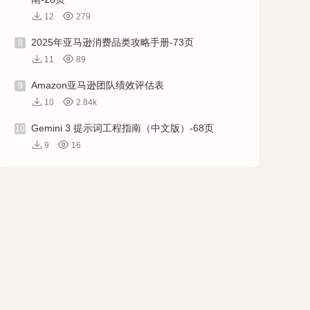
12
279
2025年亚马逊消费品类攻略手册-73页
8
11
89
Amazon亚马逊团队绩效评估表
9
10
2.84k
Gemini 3 提示词工程指南（中文版）-68页
10
9
16