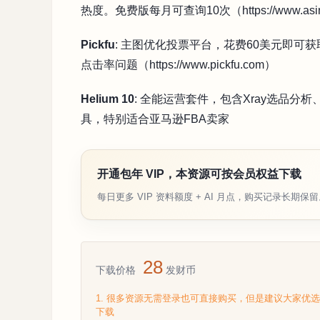
热度。免费版每月可查询10次（https://www.asin
Pickfu
: 主图优化投票平台，花费60美元即可获取
点击率问题（https://www.pickfu.com）
Helium 10
: 全能运营套件，包含Xray选品分析、C
具，特别适合亚马逊FBA卖家
开通包年 VIP，本资源可按会员权益下载
每日更多 VIP 资料额度 + AI 月点，购买记录长期保
28
下载价格
发财币
1. 很多资源无需登录也可直接购买，但是建议大家优
下载