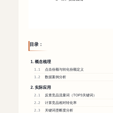
目录：
1. 概念梳理
1.1
点击份额与转化份额定义
1.2
数据案例分析
2. 实际应用
2.1
反查竞品流量词（TOP3关键词）
2.2
计算竞品相对转化率
2.3
关键词垄断度分析