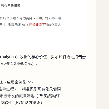
nalytics）
数据的核心价值，揭示如何通过
点击份
档P1-2概念公式）。
路径（应用案例见P2）
3推导过程），精准识别高转化关键词
未被开发的流量洼地（P5实战案例）
首页软件（P7监测方法论）