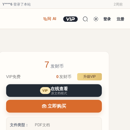
Y****6
登录了本站
2周前
u*******
登录了本站
2周前
登录
注册
问 AI
u*******
加入了本站
2周前
u*******
加入了本站
2周前
Y****6
登录了本站
3周前
u*******
加入了本站
3周前
Y****6
加入了本站
3周前
7
a**1
加入了本站
4周前
发财币
Y****6
登录了本站
2周前
VIP免费
0
发财币
升级VIP
Y****6
签到打卡，获得0.1发财币奖励
2周前
在线查看
VIP
原文档模式
立即购买
文件类型：
PDF文档