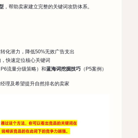
型
，帮助卖家建立完整的关键词攻防体系。
实转化潜力，降低50%无效广告支出
结构，快速定位核心关键词
P6流量分级策略）和
蓝海词挖掘技巧
（P5案例）
品经理及希望提升自然排名的卖家