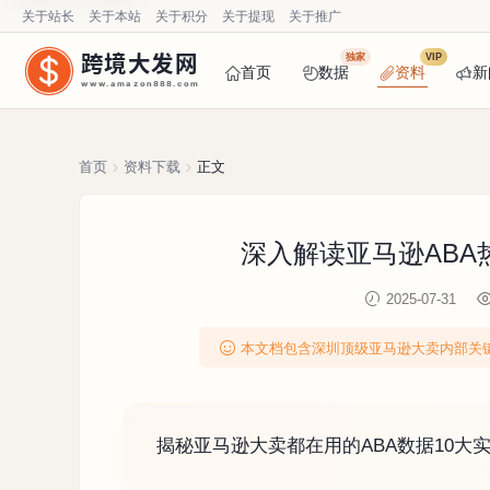
关于站长
关于本站
关于积分
关于提现
关于推广
跨境大发网
独家
VIP
首页
数据
资料
新
www.amazon888.com
首页
资料下载
正文
深入解读亚马逊ABA
2025-07-31
本文档包含深圳顶级亚马逊大卖内部关键
揭秘亚马逊大卖都在用的ABA数据10