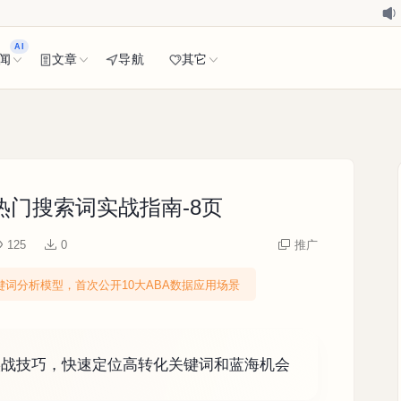
AI
闻
文章
导航
其它
热门搜索词实战指南-8页
125
0
推广
词分析模型，首次公开10大ABA数据应用场景
大实战技巧，快速定位高转化关键词和蓝海机会