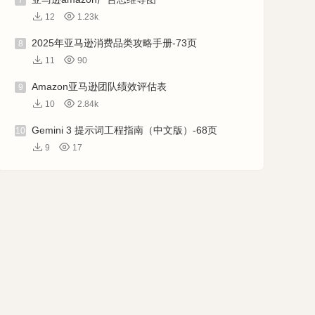
7
12
1.23k
2025年亚马逊消费品类攻略手册-73页
8
11
90
Amazon亚马逊团队绩效评估表
9
10
2.84k
Gemini 3 提示词工程指南（中文版）-68页
10
9
17