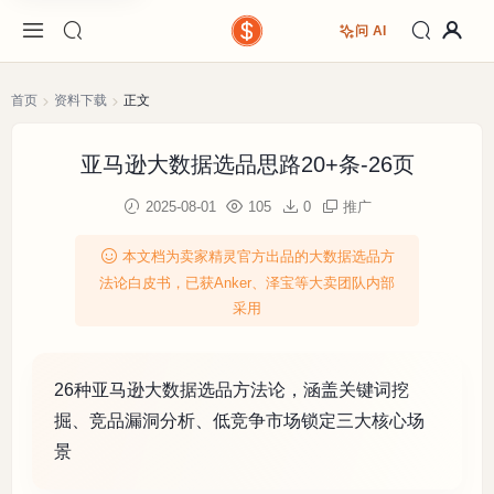
问 AI
首页
资料下载
正文
亚马逊大数据选品思路20+条-26页
2025-08-01
105
0
推广
本文档为卖家精灵官方出品的大数据选品方
法论白皮书，已获Anker、泽宝等大卖团队内部
采用
26种亚马逊大数据选品方法论，涵盖关键词挖
掘、竞品漏洞分析、低竞争市场锁定三大核心场
景