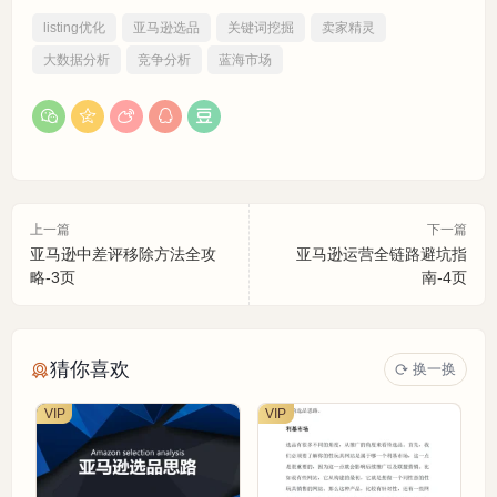
listing优化
亚马逊选品
关键词挖掘
卖家精灵
大数据分析
竞争分析
蓝海市场
上一篇
下一篇
亚马逊中差评移除方法全攻
亚马逊运营全链路避坑指
略-3页
南-4页
猜你喜欢
换一换
VIP
VIP