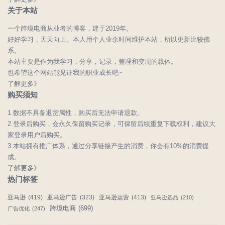
关于本站
一个跨境电商从业者的博客，建于2019年。
好好学习，天天向上。本人用个人业余时间维护本站，所以更新比较佛
系。
本站主要是作为我学习，分享，记录，整理和变现的载体。
也希望这个网站能见证我的职业成长吧~
了解更多》
购买须知
1.数据不具备退货属性，购买后无法申请退款。
2.登录后购买，会永久保留购买记录，可保留后续重复下载权利，建议大
家登录用户后购买。
3.本站拥有推广体系，通过分享链接产生的消费，你会有10%的消费提
成。
了解更多》
热门标签
亚马逊
(419)
亚马逊广告
(323)
亚马逊运营
(413)
亚马逊选品
(210)
跨境电商
(699)
广告优化
(247)