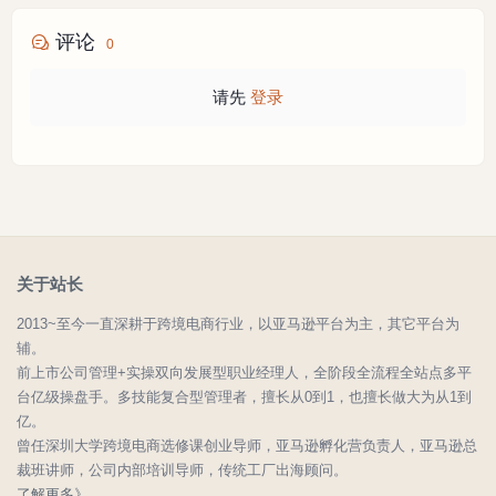
评论
0
请先
登录
关于站长
2013~至今一直深耕于跨境电商行业，以亚马逊平台为主，其它平台为
辅。
前上市公司管理+实操双向发展型职业经理人，全阶段全流程全站点多平
台亿级操盘手。多技能复合型管理者，擅长从0到1，也擅长做大为从1到
亿。
曾任深圳大学跨境电商选修课创业导师，亚马逊孵化营负责人，亚马逊总
裁班讲师，公司内部培训导师，传统工厂出海顾问。
了解更多》