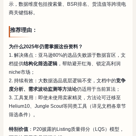
示，数据维度包括搜索量、BSR排名、货流值等跨境电
商关键指标。
推荐理由：
为什么2025年仍需掌握这份资料？
1. 解决痛点：亚马逊80%的选品失败源于数据盲区，文
档提供
结构化筛选逻辑
，帮助避开红海、锁定高利润
niche市场；
2. 持续有效：大数据选品底层逻辑不变，文档中的
竞争
度分析、需求波动监测等方法论
仍适用于当前算法；
3. 工具复用：即使未使用卖家精灵，方法论可迁移至
Helium10、Jungle Scout等同类工具（详见文档各章节
筛选条件）。
特别价值
：P20披露的Listing质量得分（LQS）模型，