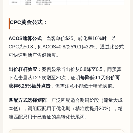
CPC黄金公式：
ACOS速算公式
：当客单价$25、转化率10%时，若
CPC为$0.8，则ACOS=0.8/(25*0.1)=32%。通过此公式
可快速判断广告健康度。
出价杠杆效应
：案例显示当出价从0.8降至0.5，同预算
下点击量从12.5次增至20次，证明
每降低0.1刀出价可
获得6.25%额外点击
，但需注意不能低于曝光阈值。
匹配方式选择矩阵
：广泛匹配适合测词阶段（流量大成
本低），词组匹配用于优化期（精准度提升20%），精
准匹配只用于已验证的高转化长尾词。