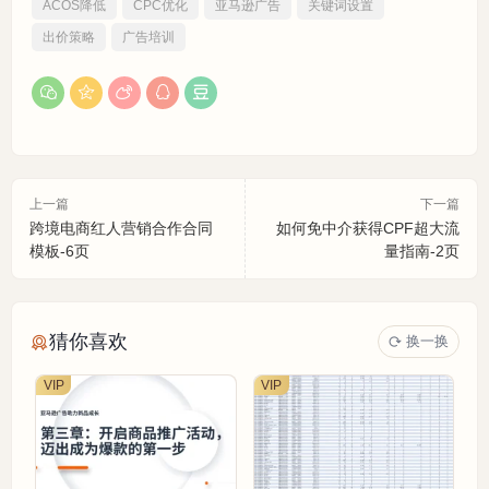
ACOS降低
CPC优化
亚马逊广告
关键词设置
出价策略
广告培训
上一篇
下一篇
跨境电商红人营销合作合同
如何免中介获得CPF超大流
模板-6页
量指南-2页
猜你喜欢
换一换
VIP
VIP