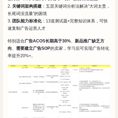
2.
关键词架构搭建
：五层关键词分析法解决”大词太贵，
长尾词没流量”的困境
3.
团队能力标准化
：13道测试题+完整知识体系，可快
速复制广告运营人才
特别适合
广告ACOS长期高于30%
、
新品推广缺乏方
向
、
需要建立广告SOP
的卖家，学习后可实现广告转化
率提升20%+。