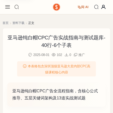
问 AI
首页
资料下载
正文
亚马逊纯白帽CPC广告实战指南与测试题库-
40行-6个子表
2025-08-01
102
0
推广
本表格包含深圳顶级亚马逊大卖内部CPC高
级课程核心内容
亚马逊纯白帽CPC广告全流程指南，含核心公式
推导、五层关键词架构及13道实战测试题