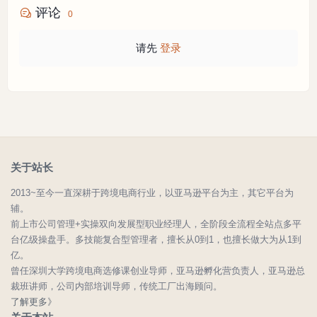
评论
0
请先
登录
关于站长
2013~至今一直深耕于跨境电商行业，以亚马逊平台为主，其它平台为
辅。
前上市公司管理+实操双向发展型职业经理人，全阶段全流程全站点多平
台亿级操盘手。多技能复合型管理者，擅长从0到1，也擅长做大为从1到
亿。
曾任深圳大学跨境电商选修课创业导师，亚马逊孵化营负责人，亚马逊总
裁班讲师，公司内部培训导师，传统工厂出海顾问。
了解更多》