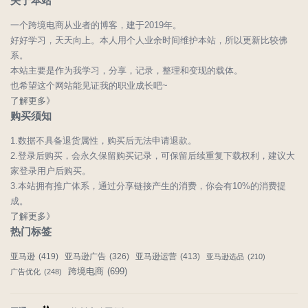
关于本站
一个跨境电商从业者的博客，建于2019年。
好好学习，天天向上。本人用个人业余时间维护本站，所以更新比较佛
系。
本站主要是作为我学习，分享，记录，整理和变现的载体。
也希望这个网站能见证我的职业成长吧~
了解更多》
购买须知
1.数据不具备退货属性，购买后无法申请退款。
2.登录后购买，会永久保留购买记录，可保留后续重复下载权利，建议大
家登录用户后购买。
3.本站拥有推广体系，通过分享链接产生的消费，你会有10%的消费提
成。
了解更多》
热门标签
亚马逊
(419)
亚马逊广告
(326)
亚马逊运营
(413)
亚马逊选品
(210)
跨境电商
(699)
广告优化
(248)