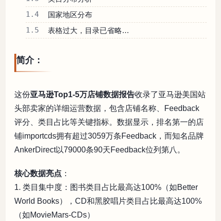
1.4
国家地区分布
1.5
表格过大，目录已省略…
简介：
这份
亚马逊Top1-5万店铺数据报告
收录了亚马逊美国站
头部卖家的详细运营数据，包含店铺名称、Feedback
评分、类目占比等关键指标。数据显示，排名第一的店
铺importcds拥有超过3059万条Feedback，而知名品牌
AnkerDirect以79000条90天Feedback位列第八。
核心数据亮点
：
1. 类目集中度：图书类目占比最高达100%（如Better
World Books），CD和黑胶唱片类目占比最高达100%
（如MovieMars-CDs）