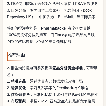
2. FBA使用情况：约40%的头部卖家使用FBA物流服务
3. 国际分布：除美国本土卖家外，包含英国（Book
Depository US）、中国香港（BlueMall）等国际卖家
特别值得注意的是，
Pharmapacks_
在个护类目以
100%完美评分位列第五，而
Fintie
在电子产品类目以
74%的占比展现出强劲的垂直领域优势。
推荐理由：
本报告为跨境电商卖家提供
竞品分析黄金标准
，可帮助
您：
1.
精准选品
：通过类目占比数据发现蓝海市场
2.
运营优化
：学习头部卖家的Feedback增长策略
3.
供应链参考
：分析FBA使用比例与销售表现的关联性
4.
市场预判
：掌握2025年亚马逊生态的最新竞争格局