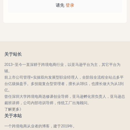
请先
登录
关于站长
2013~至今一直深耕于跨境电商行业，以亚马逊平台为主，其它平台为
辅。
前上市公司管理+实操双向发展型职业经理人，全阶段全流程全站点多平
台亿级操盘手。多技能复合型管理者，擅长从0到1，也擅长做大为从1到
亿。
曾任深圳大学跨境电商选修课创业导师，亚马逊孵化营负责人，亚马逊总
裁班讲师，公司内部培训导师，传统工厂出海顾问。
了解更多》
关于本站
一个跨境电商从业者的博客，建于2019年。