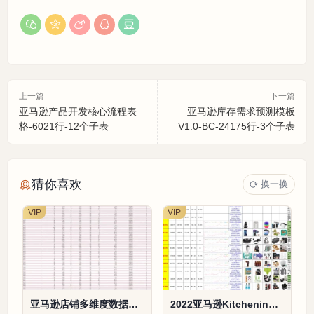
上一篇
下一篇
亚马逊产品开发核心流程表
亚马逊库存需求预测模板
格-6021行-12个子表
V1.0-BC-24175行-3个子表
猜你喜欢
换一换
VIP
VIP
亚马逊店铺多维度数据分
2022亚马逊Kitchening