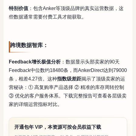
特别价值
：包含Anker等顶级品牌的真实运营数据，这
些数据通常需要付费工具才能获取。
跨境数据智库：
Feedback增长极值分析
：数据显示头部卖家的90天
Feedback中位数约18480条，而AnkerDirect达到79000
条，相差4.27倍。这种
指数级差距
揭示了顶级卖家的运
营秘诀：① 高复购率产品选择 ② 精准的库存周转控制
③ 优化的客户服务体系。下载完整报告可查看各层级卖
家的详细运营指标对比。
开通包年 VIP，本资源可按会员权益下载