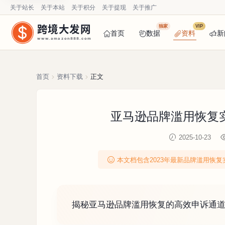
关于站长
关于本站
关于积分
关于提现
关于推广
跨境大发网
独家
VIP
首页
数据
资料
新
www.amazon888.com
首页
资料下载
正文
亚马逊品牌滥用恢复实
2025-10-23
本文档包含2023年最新品牌滥用恢
揭秘亚马逊品牌滥用恢复的高效申诉通