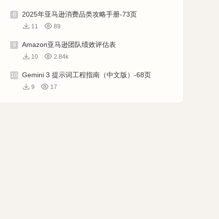
2025年亚马逊消费品类攻略手册-73页
8
11
89
Amazon亚马逊团队绩效评估表
9
10
2.84k
Gemini 3 提示词工程指南（中文版）-68页
10
9
17