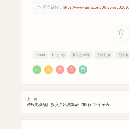
原文链接：
https://www.amazon888.com/38269.
0
Brand
Registry
亚马逊申诉
品牌恢复
品牌滥
上一篇
跨境电商项目投入产出测算表-269行-12个子表