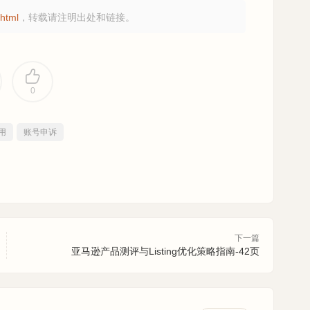
html
，转载请注明出处和链接。
0
用
账号申诉
下一篇
亚马逊产品测评与Listing优化策略指南-42页