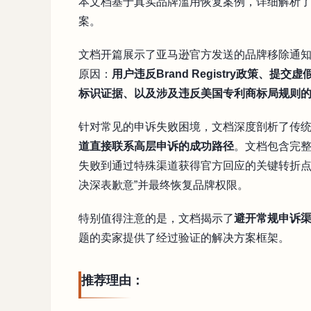
本文档基于真实品牌滥用恢复案例，详细解析
案。
文档开篇展示了亚马逊官方发送的品牌移除通知
原因：
用户违反Brand Registry政策、
标识证据、以及涉及违反美国专利商标局规则
针对常见的申诉失败困境，文档深度剖析了传
道直接联系高层申诉的成功路径
。文档包含完整
失败到通过特殊渠道获得官方回应的关键转折点
决深表歉意”并最终恢复品牌权限。
特别值得注意的是，文档揭示了
避开常规申诉
题的卖家提供了经过验证的解决方案框架。
推荐理由：