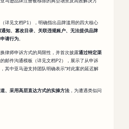
了亚马逊品牌注册被移除的典型场景及高效解决方
（详见文档P1），明确指出品牌滥用的四大核心
提交虚假通知、篡改目录、关联违规账户、无法提供品牌
的申请行为
。
统换律师申诉方式的局限性，并首次披露
通过特定渠
的邮件沟通模板（详见文档P2），展示了从申诉
，其中亚马逊支持团队明确表示“对此案的延迟解
渠道、采用高层直达方式的实操方法
，为遭遇类似问