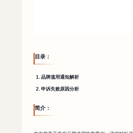
目录：
1. 品牌滥用通知解析
2. 申诉失败原因分析
简介：