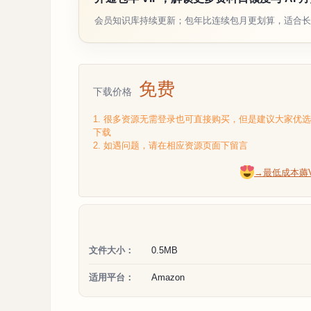
会员知识库持续更新；包年比连续包月更划算，适合长
免费
下载价格
1. 很多资源无需登录也可直接购买，但是建议大家优
下载
2. 如遇问题，请在相应资源页面下留言
→最低成本薅
文件大小：
0.5MB
适用平台：
Amazon