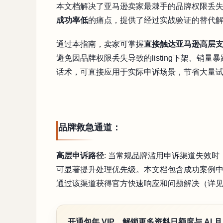
本文档解决了亚马逊卖家最棘手的品牌权限丢
成功率低
的痛点，提供了经过实战验证的替代
通过本指南，卖家可掌握
直接触达亚马逊高层
避免因品牌权限丢失导致的listing下架、销
话术，可直接应用于实际申诉场景，节省大量
品牌救急通道：
高层申诉路径
: 当常规品牌滥用申诉渠道失效
可显著提升处理优先级。本文档包含成功案例
通过该渠道获得官方快速响应和问题解决（详见
开通包年 VIP，解锁更多资料日额度与 AI 