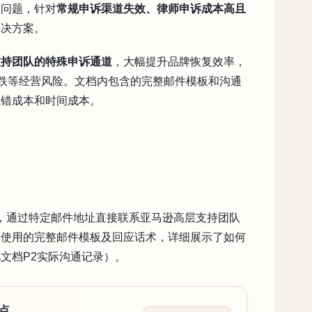
失问题，针对
常规申诉渠道失效、律师申诉成本高且
解决方案。
支持团队的特殊申诉通道
，大幅提升品牌恢复效率，
量暴跌等经营风险。文档内包含的完整邮件模板和沟通
试错成本和时间成本。
时，通过特定邮件地址直接联系亚马逊高层支持团队
中使用的完整邮件模板及回应话术，详细展示了如何
文档P2实际沟通记录）。
月点