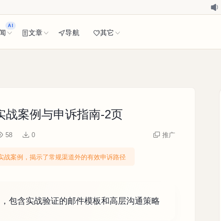
AI
闻
文章
导航
其它
战案例与申诉指南-2页
58
0
推广
复实战案例，揭示了常规渠道外的有效申诉路径
道，包含实战验证的邮件模板和高层沟通策略