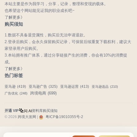
本站主要是作为我学习，分享，记录，整理和变现的载体。
也希望这个网站能见证我的职业成长吧~
了解更多》
购买须知
1.数据不具备退货属性，购买后无法申请退款。
2.登录后购买，会永久保留购买记录，可保留后续重复下载权利，建议大
家登录用户后购买。
3.本站拥有推广体系，通过分享链接产生的消费，你会有10%的消费提
成。
了解更多》
热门标签
亚马逊
(419)
亚马逊广告
(325)
亚马逊运营
(413)
亚马逊选品
(210)
跨境电商
(699)
广告优化
(248)
开通 VIP
资料库
购买须知
问 AI
© 2026
跨境大发网
|
粤ICP备19010355号-2