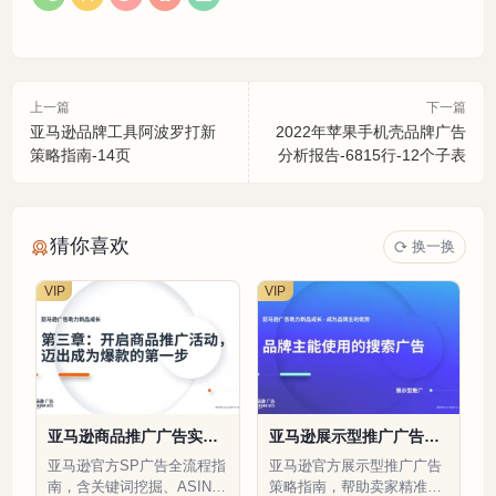
上一篇
下一篇
亚马逊品牌工具阿波罗打新
2022年苹果手机壳品牌广告
策略指南-14页
分析报告-6815行-12个子表
猜你喜欢
换一换
VIP
VIP
亚马逊商品推广广告实战
亚马逊展示型推广广告策
指南-100页
略指南-19页
亚马逊官方SP广告全流程指
亚马逊官方展示型推广广告
南，含关键词挖掘、ASIN定
策略指南，帮助卖家精准定