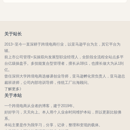
关于站长
2013~至今一直深耕于跨境电商行业，以亚马逊平台为主，其它平台为
辅。
前上市公司管理+实操双向发展型职业经理人，全阶段全流程全站点多平
台亿级操盘手。多技能复合型管理者，擅长从0到1，也擅长做大为从1到
亿。
曾任深圳大学跨境电商选修课创业导师，亚马逊孵化营负责人，亚马逊总
裁班讲师，公司内部培训导师，传统工厂出海顾问。
了解更多》
关于本站
一个跨境电商从业者的博客，建于2019年。
好好学习，天天向上。本人用个人业余时间维护本站，所以更新比较佛
系。
本站主要是作为我学习，分享，记录，整理和变现的载体。