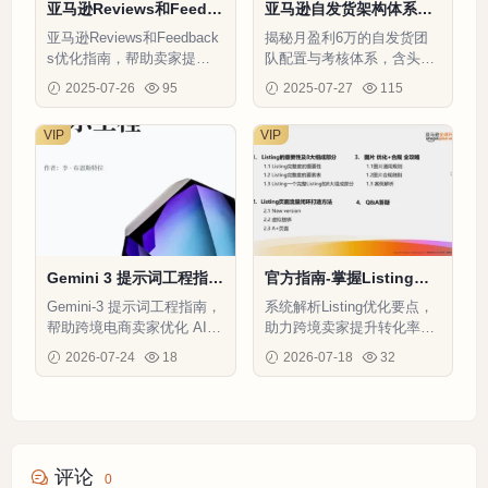
亚马逊Reviews和Feedb
亚马逊自发货架构体系与
acks优化指南-3页
考核制度解析-4页
亚马逊Reviews和Feedback
揭秘月盈利6万的自发货团
s优化指南，帮助卖家提升
队配置与考核体系，含头部
产品排名和账户健康度。
卖家的ERP选型避坑指南
2025-07-26
95
2025-07-27
115
VIP
VIP
Gemini 3 提示词工程指南
官方指南-掌握Listing优
（中文版）-68页
化精髓-35页
Gemini-3 提示词工程指南，
系统解析Listing优化要点，
帮助跨境电商卖家优化 AI
助力跨境卖家提升转化率与
输出，提升运营效率
曝光量
2026-07-24
18
2026-07-18
32
评论
0