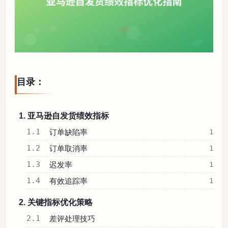
目录：
1. 亚马逊自发货绩效指标
1.1
订单缺陷率
1
1.2
订单取消率
1
1.3
迟发率
1
1.4
有效追踪率
1
2. 关键指标优化策略
2.1
差评处理技巧