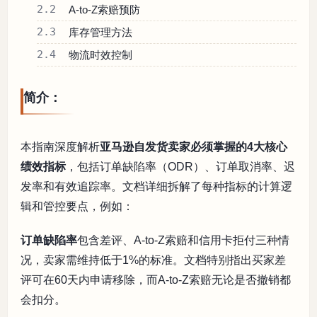
2.2
A-to-Z索赔预防
2.3
库存管理方法
2.4
物流时效控制
简介：
本指南深度解析
亚马逊自发货卖家必须掌握的4大核心
绩效指标
，包括订单缺陷率（ODR）、订单取消率、迟
发率和有效追踪率。文档详细拆解了每种指标的计算逻
辑和管控要点，例如：
订单缺陷率
包含差评、A-to-Z索赔和信用卡拒付三种情
况，卖家需维持低于1%的标准。文档特别指出买家差
评可在60天内申请移除，而A-to-Z索赔无论是否撤销都
会扣分。