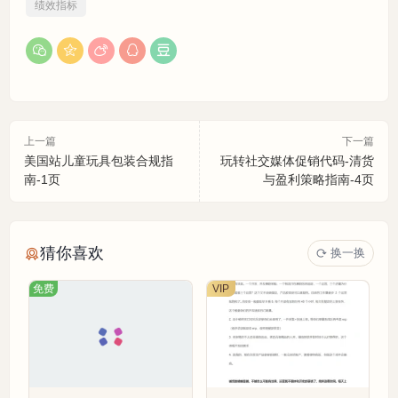
绩效指标
上一篇
下一篇
美国站儿童玩具包装合规指
玩转社交媒体促销代码-清货
南-1页
与盈利策略指南-4页
猜你喜欢
换一换
免费
VIP