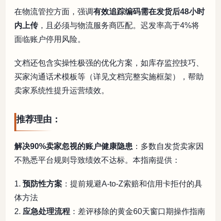
在物流管控方面，强调
有效追踪编码需在发货后48小时
内上传
，且必须与物流服务商匹配。迟发率高于4%将
面临账户停用风险。
文档还包含实操性极强的优化方案，如库存监控技巧、
买家沟通话术模板等（详见文档完整实施框架），帮助
卖家系统性提升运营绩效。
推荐理由：
解决90%卖家忽视的账户健康隐患
：多数自发货卖家因
不熟悉平台规则导致绩效不达标。本指南提供：
1.
预防性方案
：提前规避A-to-Z索赔和信用卡拒付的具
体方法
2.
应急处理流程
：差评移除的黄金60天窗口期操作指南