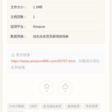
文件大小：
1.1MB
文档页数：
1
适用平台：
Amazon
数据用途：
优化自发货卖家绩效指标
原文链接：
https://www.amazon888.com/20707.html
，转载请注明出
处和链接。
0
0
A-to-Z索赔
ODR
亚马逊自发货
差评处理
库存管理