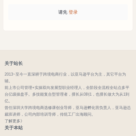
请先
登录
关于站长
2013~至今一直深耕于跨境电商行业，以亚马逊平台为主，其它平台为
辅。
前上市公司管理+实操双向发展型职业经理人，全阶段全流程全站点多平
台亿级操盘手。多技能复合型管理者，擅长从0到1，也擅长做大为从1到
亿。
曾任深圳大学跨境电商选修课创业导师，亚马逊孵化营负责人，亚马逊总
裁班讲师，公司内部培训导师，传统工厂出海顾问。
了解更多》
关于本站