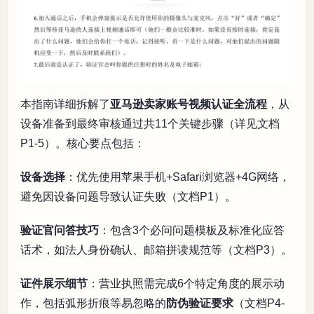
本指南详细拆解了
亚马逊卖家账号视频认证全流程
，从
设备准备到最终审核通过共11个关键步骤（详见文档
P1-5）。核心要点包括：
设备选择
：优先使用苹果手机+Safari浏览器+4G网络，
避免因设备问题导致认证失败（文档P1）。
验证官问答技巧
：包含3个必问问题模板及标准化应答
话术，如法人身份确认、邮箱拼读规范等（文档P3）。
证件展示细节
：营业执照需完成6个特定角度的展示动
作，包括弧形折痕等易忽略的
防伪验证要求
（文档P4-