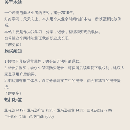
关于本站
一个跨境电商从业者的博客，建于2019年。
好好学习，天天向上。本人用个人业余时间维护本站，所以更新比较佛
系。
本站主要是作为我学习，分享，记录，整理和变现的载体。
也希望这个网站能见证我的职业成长吧~
了解更多》
购买须知
1.数据不具备退货属性，购买后无法申请退款。
2.登录后购买，会永久保留购买记录，可保留后续重复下载权利，建议大
家登录用户后购买。
3.本站拥有推广体系，通过分享链接产生的消费，你会有10%的消费提
成。
了解更多》
热门标签
亚马逊
(419)
亚马逊广告
(325)
亚马逊运营
(413)
亚马逊选品
(210)
跨境电商
(699)
广告优化
(248)