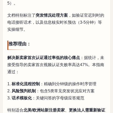
5）。
文档特别标注了
突发情况处理方案
，如验证官迟到时的
电话接听话术，以及信息核实时长预估（3-5分钟）等
实操细节。
推荐理由：
解决新卖家首次认证通过率低的核心痛点
：据统计，未
接受指导的卖家首次视频认证失败率高达47%。本指南
通过：
1.
标准化流程控制
：精确到分钟级的操作时序管理
2.
风险预判机制
：包含5类常见突发状况应对方案
3.
话术模板化
：关键问答的字母级应答规范
特别适合
北美/欧洲站新注册卖家
、
更换法人需重新验证