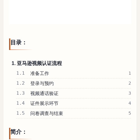
目录：
1. 亚马逊视频认证流程
1.1
准备工作
1
1.2
登录与预约
2
1.3
视频通话验证
3
1.4
证件展示环节
4
1.5
问卷调查与结束
5
简介：