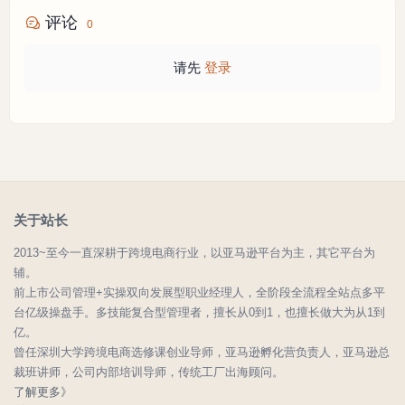
评论
0
请先
登录
关于站长
2013~至今一直深耕于跨境电商行业，以亚马逊平台为主，其它平台为
辅。
前上市公司管理+实操双向发展型职业经理人，全阶段全流程全站点多平
台亿级操盘手。多技能复合型管理者，擅长从0到1，也擅长做大为从1到
亿。
曾任深圳大学跨境电商选修课创业导师，亚马逊孵化营负责人，亚马逊总
裁班讲师，公司内部培训导师，传统工厂出海顾问。
了解更多》