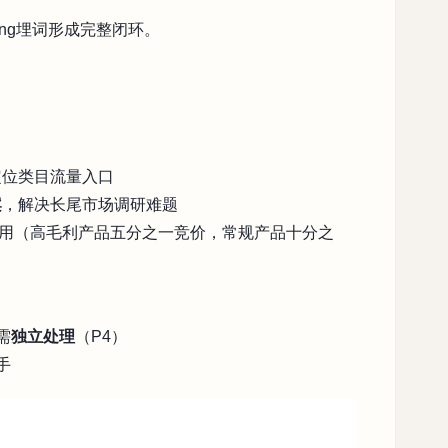
ting埋词形成完整闭环。
定位类目流量入口
案
，解决长尾市场调研难题
用（高毛利产品五分之一竞价，常规产品十分之
需
独立处理
（P4）
手