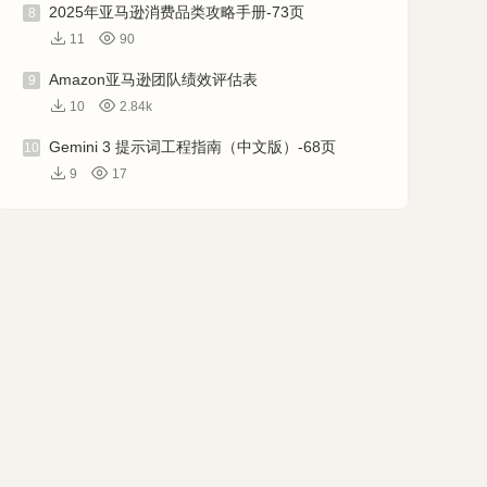
2025年亚马逊消费品类攻略手册-73页
8
11
90
Amazon亚马逊团队绩效评估表
9
10
2.84k
Gemini 3 提示词工程指南（中文版）-68页
10
9
17