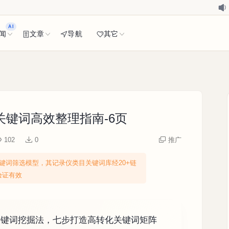
AI
闻
文章
导航
其它
键词高效整理指南-6页
102
0
推广
键词筛选模型，其记录仪类目关键词库经20+链
验证有效
关键词挖掘法，七步打造高转化关键词矩阵