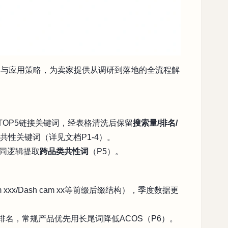
掘与应用策略，为卖家提供从调研到落地的全流程解
取TOP5链接关键词，经表格清洗后保留
搜索量/排名/
共性关键词（详见文档P1-4）。
相同逻辑提取
跨品类共性词
（P5）。
am xxx/Dash cam xx等前缀后缀结构），季度数据更
排名，常规产品优先用长尾词降低ACOS（P6）。