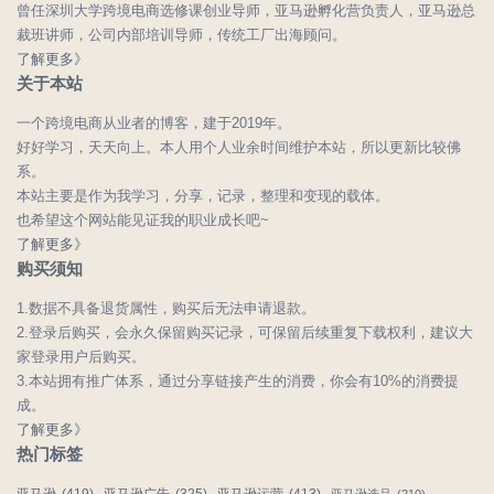
曾任深圳大学跨境电商选修课创业导师，亚马逊孵化营负责人，亚马逊总
裁班讲师，公司内部培训导师，传统工厂出海顾问。
了解更多》
关于本站
一个跨境电商从业者的博客，建于2019年。
好好学习，天天向上。本人用个人业余时间维护本站，所以更新比较佛
系。
本站主要是作为我学习，分享，记录，整理和变现的载体。
也希望这个网站能见证我的职业成长吧~
了解更多》
购买须知
1.数据不具备退货属性，购买后无法申请退款。
2.登录后购买，会永久保留购买记录，可保留后续重复下载权利，建议大
家登录用户后购买。
3.本站拥有推广体系，通过分享链接产生的消费，你会有10%的消费提
成。
了解更多》
热门标签
亚马逊广告
(325)