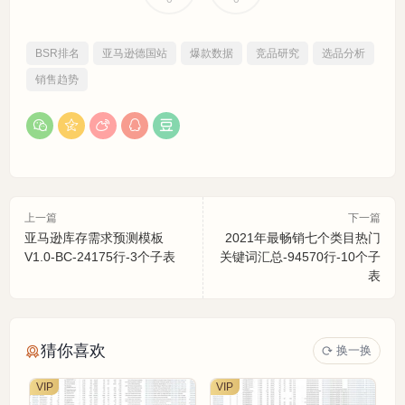
BSR排名
亚马逊德国站
爆款数据
竞品研究
选品分析
销售趋势
上一篇
下一篇
亚马逊库存需求预测模板
2021年最畅销七个类目热门
V1.0-BC-24175行-3个子表
关键词汇总-94570行-10个子
表
猜你喜欢
换一换
VIP
VIP