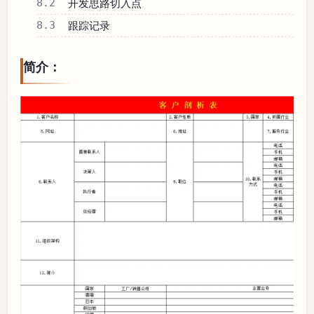
8.2
开发思路切入点
8.3
跟踪记录
简介：