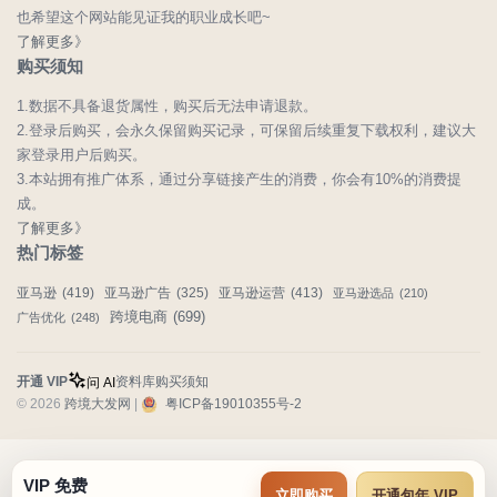
也希望这个网站能见证我的职业成长吧~
了解更多》
购买须知
1.数据不具备退货属性，购买后无法申请退款。
2.登录后购买，会永久保留购买记录，可保留后续重复下载权利，建议大
家登录用户后购买。
3.本站拥有推广体系，通过分享链接产生的消费，你会有10%的消费提
成。
了解更多》
热门标签
亚马逊
(419)
亚马逊广告
(325)
亚马逊运营
(413)
亚马逊选品
(210)
跨境电商
(699)
广告优化
(248)
开通 VIP
资料库
购买须知
问 AI
© 2026
跨境大发网
|
粤ICP备19010355号-2
VIP 免费
立即购买
开通包年 VIP