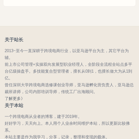
关于站长
2013~至今一直深耕于跨境电商行业，以亚马逊平台为主，其它平台为
辅。
前上市公司管理+实操双向发展型职业经理人，全阶段全流程全站点多平
台亿级操盘手。多技能复合型管理者，擅长从0到1，也擅长做大为从1到
亿。
曾任深圳大学跨境电商选修课创业导师，亚马逊孵化营负责人，亚马逊总
裁班讲师，公司内部培训导师，传统工厂出海顾问。
了解更多》
关于本站
一个跨境电商从业者的博客，建于2019年。
好好学习，天天向上。本人用个人业余时间维护本站，所以更新比较佛
系。
本站主要是作为我学习，分享，记录，整理和变现的载体。