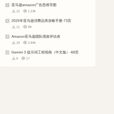
亚马逊amazon广告思维导图
7
12
1.23k
2025年亚马逊消费品类攻略手册-73页
8
11
89
Amazon亚马逊团队绩效评估表
9
10
2.84k
Gemini 3 提示词工程指南（中文版）-68页
10
9
17