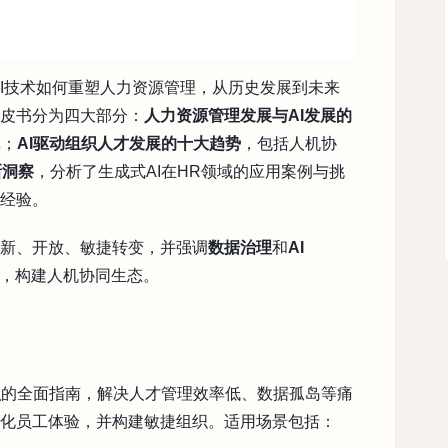
AI技术如何重塑人力资源管理，从历史发展到未来
白皮书分为四大部分：
人力资源管理发展与AI发展的
革；
AI驱动组织人才发展的十大趋势
，包括人机协
新洞察
，分析了生成式AI在HR领域的应用案例与挑
地经验。
创新、开放、敏捷转变，并强调
数据治理
和
AI
色，构建人机协同生态。
型
的全面指南，解决人才管理效率低、数据孤岛等痛
优化员工体验，并构建敏捷组织。适用场景包括：