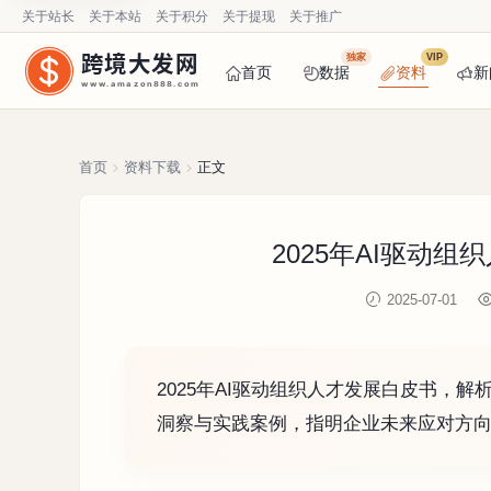
关于站长
关于本站
关于积分
关于提现
关于推广
跨境大发网
独家
VIP
首页
数据
资料
新
www.amazon888.com
首页
资料下载
正文
2025年AI驱动组
2025-07-01
2025年AI驱动组织人才发展白皮书，
洞察与实践案例，指明企业未来应对方