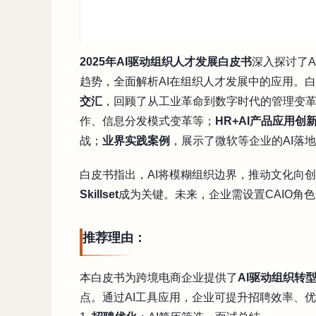
2025年AI驱动组织人才发展白皮书
深入探讨了
趋势，全面解析AI在组织人才发展中的应用。
交汇
，回顾了从工业革命到数字时代的管理变
作、信息分发模式变革等；
HR+AI产品应用创
战；
业界实践案例
，展示了微软等企业的AI落
白皮书指出，AI将模糊组织边界，推动文化向
Skillset
成为关键。未来，企业需设置CAIO角
推荐理由：
本白皮书为跨境电商企业提供了
AI驱动组织转
点。通过AI工具应用，企业可提升招聘效率、