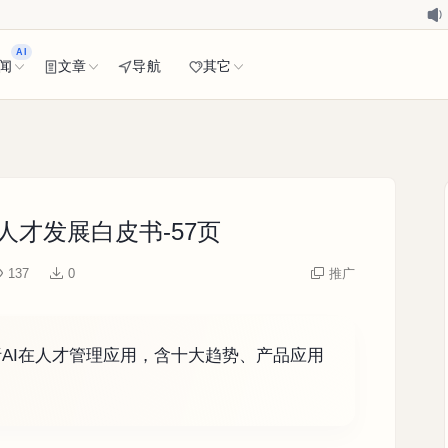
AI
闻
文章
导航
其它
织人才发展白皮书-57页
137
0
推广
解析AI在人才管理应用，含十大趋势、产品应用
向