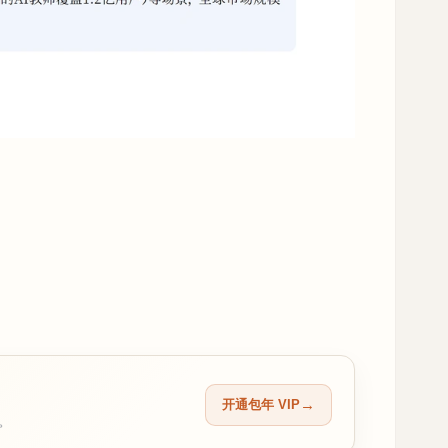
开通包年 VIP
留。