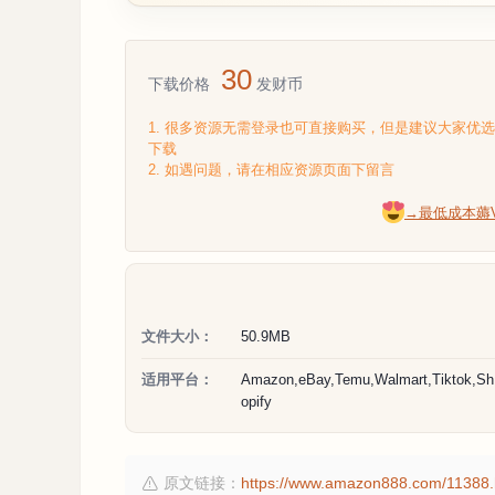
30
下载价格
发财币
1. 很多资源无需登录也可直接购买，但是建议大家优
下载
2. 如遇问题，请在相应资源页面下留言
→最低成本薅
文件大小：
50.9MB
适用平台：
Amazon,eBay,Temu,Walmart,Tiktok,Sh
opify
原文链接：
https://www.amazon888.com/11388.