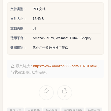
文件类型：
PDF文档
文件大小：
12.4MB
文档页数：
31
适用平台：
Amazon, eBay, Walmart, Tiktok, Shopify
数据用途：
优化广告投放与推广策略
原文链接：
https://www.amazon888.com/11610.html
，
转载请注明出处和链接。
0
0
数字内容
电视趋势
社交媒体
美国媒体消费
跨境电商