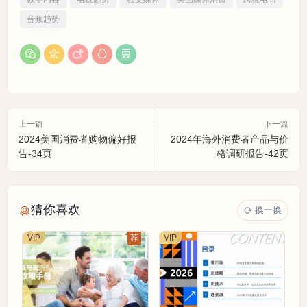
音频趋势
上一篇
下一篇
2024美国消费者购物偏好报
2024年海外消费者产品与价
告-34页
格调研报告-42页
猜你喜欢
换一换
VIP
荐
VIP