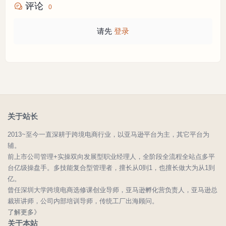
评论
0
请先
登录
关于站长
2013~至今一直深耕于跨境电商行业，以亚马逊平台为主，其它平台为
辅。
前上市公司管理+实操双向发展型职业经理人，全阶段全流程全站点多平
台亿级操盘手。多技能复合型管理者，擅长从0到1，也擅长做大为从1到
亿。
曾任深圳大学跨境电商选修课创业导师，亚马逊孵化营负责人，亚马逊总
裁班讲师，公司内部培训导师，传统工厂出海顾问。
了解更多》
关于本站