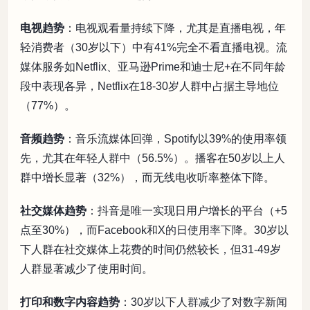
电视趋势
：电视观看量持续下降，尤其是直播电视，年
轻消费者（30岁以下）中有41%完全不看直播电视。流
媒体服务如Netflix、亚马逊Prime和迪士尼+在不同年龄
段中表现各异，Netflix在18-30岁人群中占据主导地位
（77%）。
音频趋势
：音乐流媒体回弹，Spotify以39%的使用率领
先，尤其在年轻人群中（56.5%）。播客在50岁以上人
群中增长显著（32%），而无线电收听率整体下降。
社交媒体趋势
：抖音是唯一实现日用户增长的平台（+5
点至30%），而Facebook和X的日使用率下降。30岁以
下人群在社交媒体上花费的时间仍然较长，但31-49岁
人群显著减少了使用时间。
打印和数字内容趋势
：30岁以下人群减少了对数字新闻