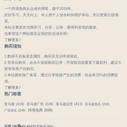
一个跨境电商从业者的博客，建于2019年。
好好学习，天天向上。本人用个人业余时间维护本站，所以更新比较佛
系。
本站主要是作为我学习，分享，记录，整理和变现的载体。
也希望这个网站能见证我的职业成长吧~
了解更多》
购买须知
1.数据不具备退货属性，购买后无法申请退款。
2.登录后购买，会永久保留购买记录，可保留后续重复下载权利，建议大
家登录用户后购买。
3.本站拥有推广体系，通过分享链接产生的消费，你会有10%的消费提
成。
了解更多》
热门标签
亚马逊
(419)
亚马逊广告
(326)
亚马逊运营
(413)
亚马逊选品
(210)
跨境电商
(699)
广告优化
(248)
开通 VIP
资料库
购买须知
问 AI